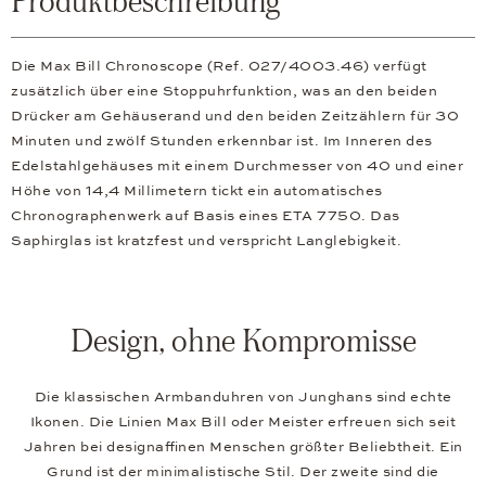
Produktbeschreibung
Die Max Bill Chronoscope (Ref. 027/4003.46) verfügt
zusätzlich über eine Stoppuhrfunktion, was an den beiden
Drücker am Gehäuserand und den beiden Zeitzählern für 30
Minuten und zwölf Stunden erkennbar ist. Im Inneren des
Edelstahlgehäuses mit einem Durchmesser von 40 und einer
Höhe von 14,4 Millimetern tickt ein automatisches
Chronographenwerk auf Basis eines ETA 7750. Das
Saphirglas ist kratzfest und verspricht Langlebigkeit.
Design, ohne Kompromisse
Die klassischen Armbanduhren von Junghans sind echte
Ikonen. Die Linien Max Bill oder Meister erfreuen sich seit
Jahren bei designaffinen Menschen größter Beliebtheit. Ein
Grund ist der minimalistische Stil. Der zweite sind die