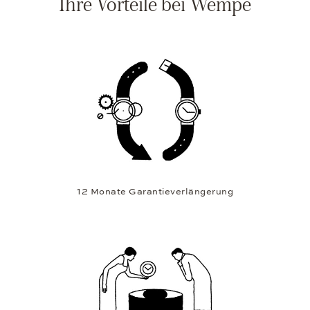
Ihre Vorteile bei Wempe
12 Monate Garantieverlängerung