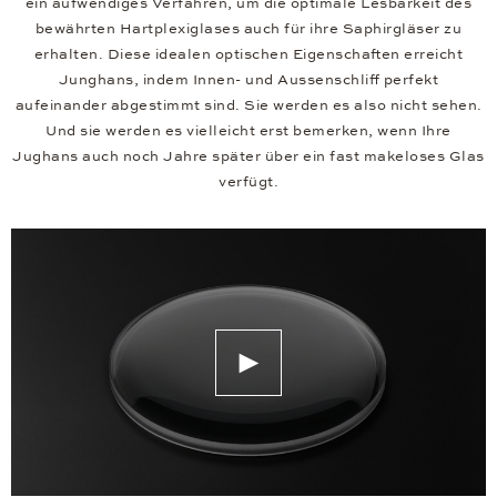
ein aufwendiges Verfahren, um die optimale Lesbarkeit des
bewährten Hartplexiglases auch für ihre Saphirgläser zu
erhalten. Diese idealen optischen Eigenschaften erreicht
Junghans, indem Innen- und Aussenschliff perfekt
aufeinander abgestimmt sind. Sie werden es also nicht sehen.
Und sie werden es vielleicht erst bemerken, wenn Ihre
Jughans auch noch Jahre später über ein fast makeloses Glas
verfügt.