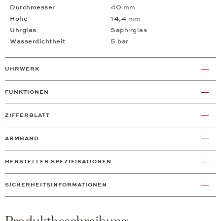
Durchmesser
40 mm
Höhe
14,4 mm
Uhrglas
Saphirglas
Wasserdichtheit
5 bar
UHRWERK
FUNKTIONEN
ZIFFERBLATT
ARMBAND
HERSTELLER SPEZIFIKATIONEN
SICHERHEITSINFORMATIONEN