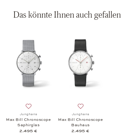
Das könnte Ihnen auch gefallen
Auf die Wunschliste: Junghans, Max Bill Chronoscope 
Auf die Wunschliste: Jungh
Junghans
Junghans
Max Bill Chronoscope
Max Bill Chronoscope
Saphirglas
Bauhaus
2.495 €
2.495 €