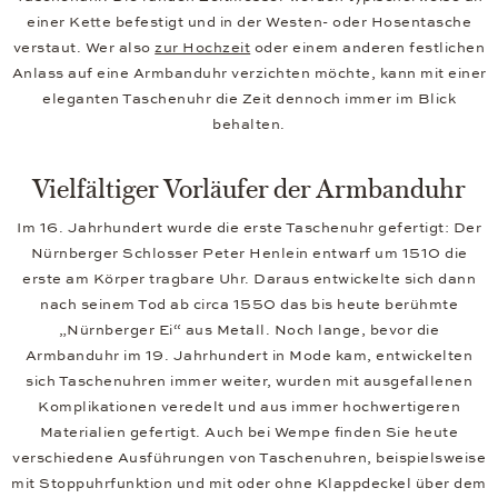
einer Kette befestigt und in der Westen- oder Hosentasche
verstaut. Wer also
zur Hochzeit
oder einem anderen festlichen
Anlass auf eine Armbanduhr verzichten möchte, kann mit einer
eleganten Taschenuhr die Zeit dennoch immer im Blick
behalten.
Vielfältiger Vorläufer der Armbanduhr
Im 16. Jahrhundert wurde die erste Taschenuhr gefertigt: Der
Nürnberger Schlosser Peter Henlein entwarf um 1510 die
erste am Körper tragbare Uhr. Daraus entwickelte sich dann
nach seinem Tod ab circa 1550 das bis heute berühmte
„Nürnberger Ei“ aus Metall. Noch lange, bevor die
Armbanduhr im 19. Jahrhundert in Mode kam, entwickelten
sich Taschenuhren immer weiter, wurden mit ausgefallenen
Komplikationen veredelt und aus immer hochwertigeren
Materialien gefertigt. Auch bei Wempe finden Sie heute
verschiedene Ausführungen von Taschenuhren, beispielsweise
mit Stoppuhrfunktion und mit oder ohne Klappdeckel über dem