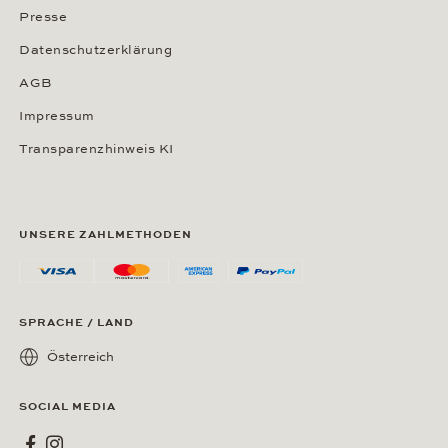
Presse
Datenschutzerklärung
AGB
Impressum
Transparenzhinweis KI
UNSERE ZAHLMETHODEN
SPRACHE / LAND
Österreich
SOCIAL MEDIA
Wempe bei Facebook
Wempe bei Instagram