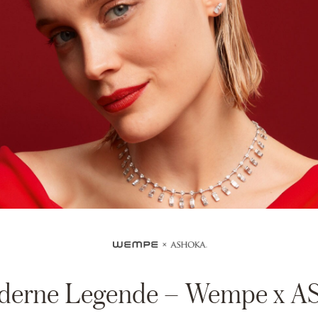
derne Legende – Wempe x