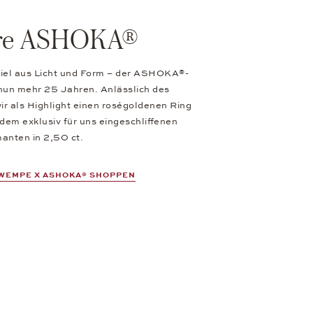
hre ASHOKA®
el aus Licht und Form – der ASHOKA®-
t nun mehr 25 Jahren. Anlässlich des
ir als Highlight einen roségoldenen Ring
m exklusiv für uns eingeschliffenen
anten in 2,50 ct.
 WEMPE X ASHOKA® SHOPPEN