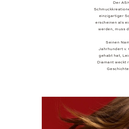
Der ASH
Schmuckkreationen
einzigartiger 
erscheinen als 
werden, muss de
Seinen Nam
Jahrhundert v. 
gehabt hat, Le
Diamant weckt r
Geschichte 