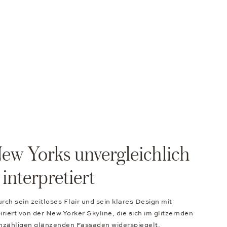
ew Yorks unvergleichlich
interpretiert
urch sein zeitloses Flair und sein klares Design mit
riert von der New Yorker Skyline, die sich im glitzernden
nzähligen glänzenden Fassaden widerspiegelt.