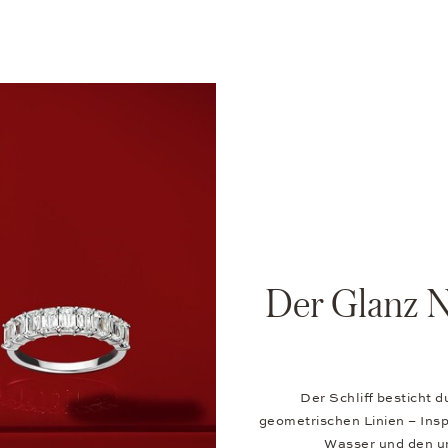
Der Glanz N
Der Schliff besticht d
geometrischen Linien – Inspi
Wasser und den u