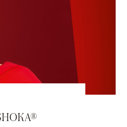
 ASHOKA®