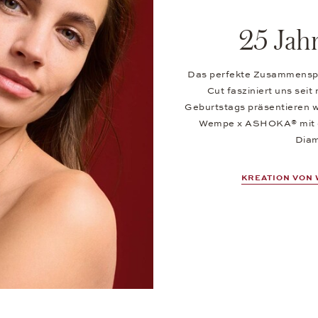
25 Ja
Das perfekte Zusammenspi
Cut fasziniert uns sei
Geburtstags präsentieren w
Wempe x ASHOKA® mit de
Diam
KREATION VON