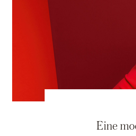
Eine mo