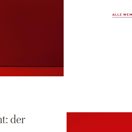
ALLE WEM
t: der