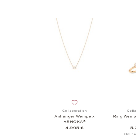
Auf die Wunschliste: Collabo
Collaboration
Coll
Anhänger Wempe x
Ring Wem
ASHOKA®
4.995 €
5.
Online