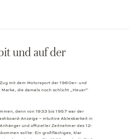
it und auf der
 Zug mit dem Motorsport der 1960er- und
 Marke, die damals noch schlicht „Heuer“
sammen, denn von 1933 bis 1957 war der
hboard-Anzeige – intuitive Ablesbarkeit in
Anhänger und offizieller Zeitnehmer des 12-
ommen sollte: Ein großflächiges, klar