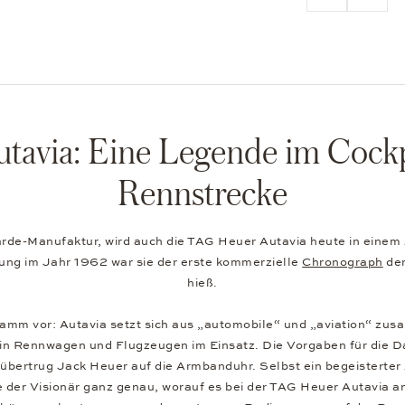
avia: Eine Legende im Cockp
Rennstrecke
arde-Manufaktur, wird auch die TAG Heuer Autavia heute in einem
lung im Jahr 1962 war sie der erste kommerzielle
Chronograph
der
hieß.
ramm vor: Autavia setzt sich aus „automobile“ und „aviation“ zu
in Rennwagen und Flugzeugen im Einsatz. Die Vorgaben für die Das
übertrug Jack Heuer auf die Armbanduhr. Selbst ein begeisterter 
der Visionär ganz genau, worauf es bei der TAG Heuer Autavia ank