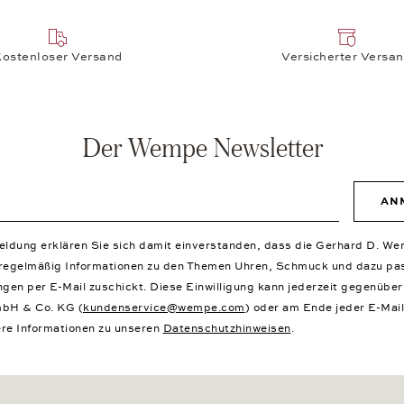
ostenloser Versand
Versicherter Versa
Der Wempe Newsletter
AN
meldung erklären Sie sich damit einverstanden, dass die Gerhard D.
 regelmäßig Informationen zu den Themen Uhren, Schmuck und dazu p
ngen per E-Mail zuschickt. Diese Einwilligung kann jederzeit gegenübe
bH & Co. KG (
kundenservice@wempe.com
) oder am Ende jeder E-Mail
re Informationen zu unseren
Datenschutzhinweisen
.