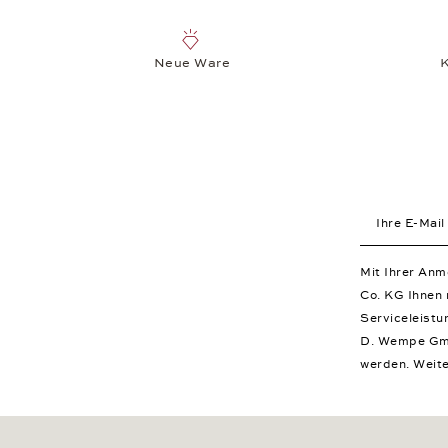
Neue Ware
K
Ihre E-Mail
Mit Ihrer An
Co. KG Ihnen
Serviceleistu
D. Wempe Gm
werden. Weite