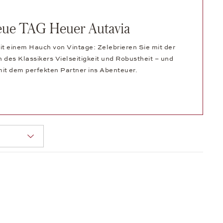
eue TAG Heuer Autavia
it einem Hauch von Vintage: Zelebrieren Sie mit der
 des Klassikers Vielseitigkeit und Robustheit – und
mit dem perfekten Partner ins Abenteuer.
g:
Seite