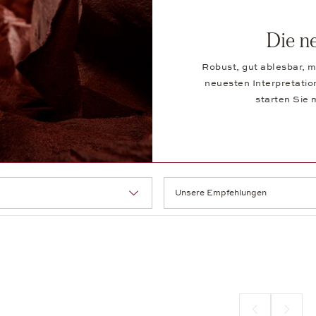
Die n
Robust, gut ablesbar, m
neuesten Interpretation
starten Sie 
Sortierun
Vorherige Seite
Nächste 