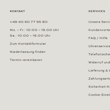
KONTAKT
SERVICES
+49 40 60 77 95 80
Unsere Servi
Mo. – Fr.: 10:00 – 19:00 Uhr
Kundenvorte
Sa.: 10:00 – 16:00 Uhr
FAQ / Hilfe
Zum Kontaktformular
Uhrenservic
Niederlassung finden
Telefonische
Termin vereinbaren
Widerruf un
Lieferung & 
Zahlungsart
Sicherheit I
Cookie-Eins