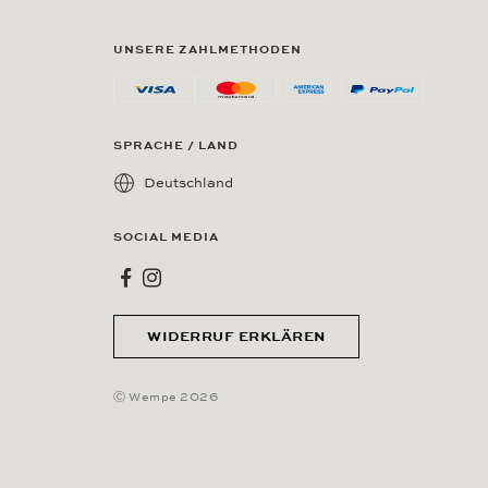
UNSERE ZAHLMETHODEN
SPRACHE / LAND
Deutschland
SOCIAL MEDIA
Wempe bei Facebook
Wempe bei Instagram
WIDERRUF ERKLÄREN
Ⓒ Wempe 2026