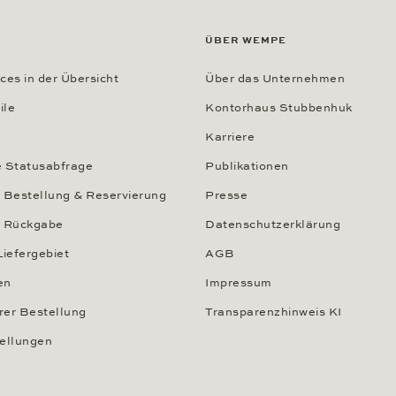
ÜBER WEMPE
ces in der Übersicht
Über das Unternehmen
ile
Kontorhaus Stubbenhuk
Karriere
e Statusabfrage
Publikationen
 Bestellung & Reservierung
Presse
d Rückgabe
Datenschutzerklärung
Liefergebiet
AGB
en
Impressum
hrer Bestellung
Transparenzhinweis KI
tellungen