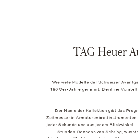
TAG Heuer Aut
Wie viele Modelle der Schweizer Avantg
1970er-Jahre genannt. Bei ihrer Vorstel
Der Name der Kollektion gibt das Prog
Zeitmesser in Armaturenbrettinstrumenten 
jeder Sekunde und aus jedem Blickwinkel – 
Stunden-Rennens von Sebring, wusste 