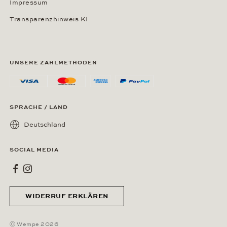
Impressum
Transparenzhinweis KI
UNSERE ZAHLMETHODEN
SPRACHE / LAND
Deutschland
SOCIAL MEDIA
Wempe bei Facebook
Wempe bei Instagram
WIDERRUF ERKLÄREN
Ⓒ Wempe 2026