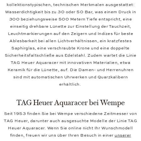
kollektionstypischen, technischen Merkmalen ausgestattet:
Wasserdichtigkeit bis zu 30 oder 50 Bar, was einem Druck in
300 beziehungsweise 500 Metern Tiefe entspricht, eine
einseitig drehbare Lünette zur Einstellung der Tauchzeit,
Leuchtmarkierungen auf den Zeigern und Indizes für beste
Ablesbarkeit bei allen Lichtverhältnissen, ein kratzfestes
Saphirglas, eine verschraubte Krone und eine doppelte
Sicherheitsfaltschließe aus Edelstahl. Zudem wartet die Linie
TAG Heuer Aquaracer mit innovativen Materialien, etwa
Keramik für die Lünette, auf. Die Damen- und Herrenuhren
sind mit automatischen Uhrwerken und Quarzkalibern
erhältlich.
TAG Heuer Aquaracer bei Wempe
Seit 1953 finden Sie bei Wempe verschiedene Zeitmesser von
TAG Heuer, darunter auch ausgesuchte Modelle der Linie TAG
Heuer Aquaracer. Wenn Sie online nicht Ihr Wunschmodell
finden, freuen wir uns über Ihren Besuch in einer
unserer