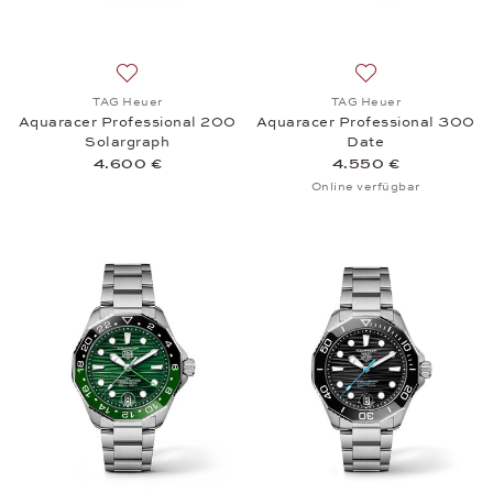
Auf die Wunschliste: TAG Heuer, Aquaracer Profes
Auf die Wunschli
TAG Heuer
TAG Heuer
Aquaracer Professional 200
Aquaracer Professional 300
Solargraph
Date
4.600 €
4.550 €
Online verfügbar