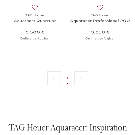
Auf die Wunschliste: TAG Heuer, Aquaracer Quarzu
Auf die Wunschli
TAG Heuer
TAG Heuer
Aquaracer Quarzuhr
Aquaracer Professional 200
3.500 €
3.350 €
Online verfügbar
Online verfügbar
Vorherige Seite
Nächste Seite
1
TAG Heuer Aquaracer: Inspiration