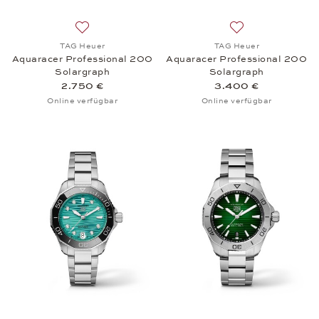
Auf die Wunschliste: TAG Heuer, Aquaracer Profes
Auf die Wunschli
TAG Heuer
TAG Heuer
Aquaracer Professional 200
Aquaracer Professional 200
Solargraph
Solargraph
2.750 €
3.400 €
Online verfügbar
Online verfügbar