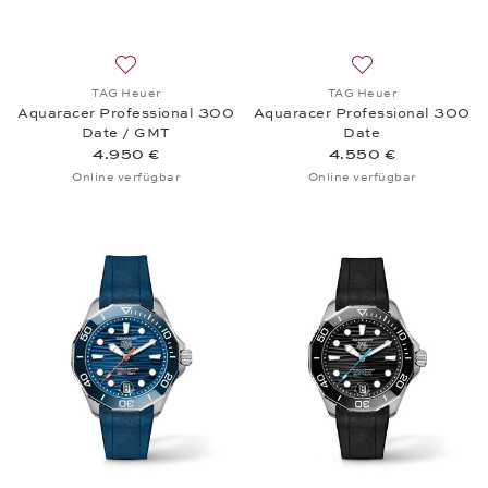
Auf die Wunschliste: TAG Heuer, Aquaracer Profes
Auf die Wunschli
TAG Heuer
TAG Heuer
Aquaracer Professional 300
Aquaracer Professional 300
Date / GMT
Date
4.950 €
4.550 €
Online verfügbar
Online verfügbar