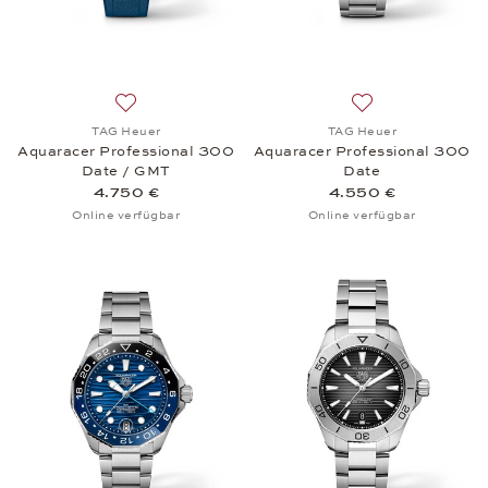
Auf die Wunschliste: TAG Heuer, Aquaracer Profes
Auf die Wunschli
TAG Heuer
TAG Heuer
Aquaracer Professional 300
Aquaracer Professional 300
Date / GMT
Date
4.750 €
4.550 €
Online verfügbar
Online verfügbar