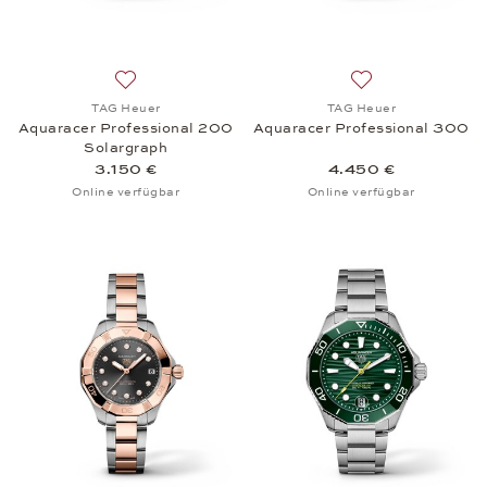
Auf die Wunschliste: TAG Heuer, Aquaracer Profes
Auf die Wunschli
TAG Heuer
TAG Heuer
Aquaracer Professional 200
Aquaracer Professional 300
Solargraph
3.150 €
4.450 €
Online verfügbar
Online verfügbar