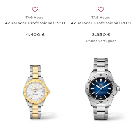
Auf die Wunschliste: TAG Heuer, Aquaracer Profes
Auf die Wunschli
TAG Heuer
TAG Heuer
Aquaracer Professional 300
Aquaracer Professional 200
4.400 €
3.350 €
Online verfügbar