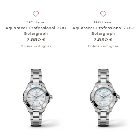
Auf die Wunschliste: TAG Heuer, Aquaracer Profes
Auf die Wunschli
TAG Heuer
TAG Heuer
Aquaracer Professional 200
Aquaracer Professional 200
Solargraph
Solargraph
2.550 €
2.550 €
Online verfügbar
Online verfügbar