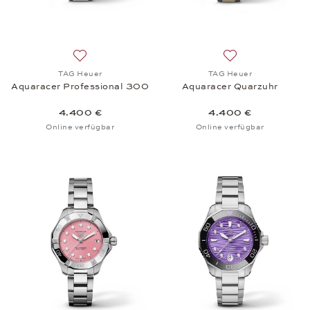
Auf die Wunschliste: TAG Heuer, Aquaracer Profes
Auf die Wunschli
TAG Heuer
TAG Heuer
Aquaracer Professional 300
Aquaracer Quarzuhr
4.400 €
4.400 €
Online verfügbar
Online verfügbar