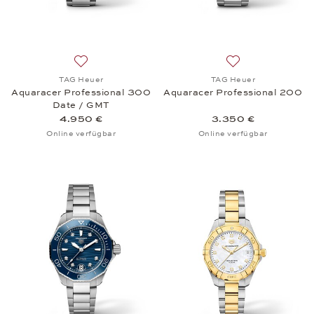
Auf die Wunschliste: TAG Heuer, Aquaracer Profes
Auf die Wunschli
TAG Heuer
TAG Heuer
Aquaracer Professional 300
Aquaracer Professional 200
Date / GMT
4.950 €
3.350 €
Online verfügbar
Online verfügbar