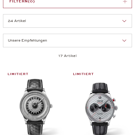
FILTERN
(0)
Sortierung:
Artikel pro Seite:
17 Artikel
LIMITIERT
LIMITIERT