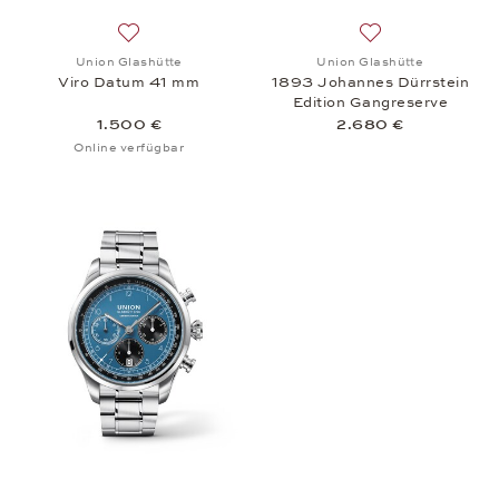
Auf die Wunschliste: Union Glashütte, Viro Datum 
Auf die Wunschlis
Union Glashütte
Union Glashütte
Viro Datum 41 mm
1893 Johannes Dürrstein
Edition Gangreserve
1.500 €
2.680 €
Online verfügbar