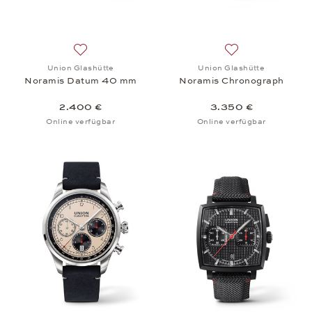
Auf die Wunschliste: Union Glashütte, Noramis D
Auf die Wunschlis
Union Glashütte
Union Glashütte
Noramis Datum 40 mm
Noramis Chronograph
2.400 €
3.350 €
Online verfügbar
Online verfügbar