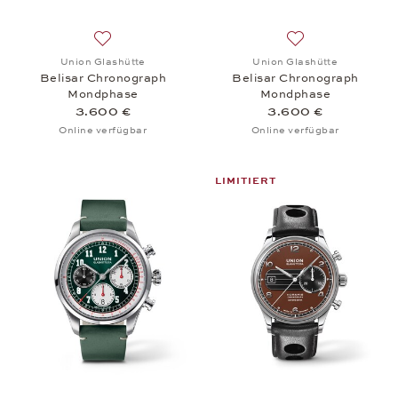
Auf die Wunschliste: Union Glashütte, Belisar Ch
Auf die Wunschli
Union Glashütte
Union Glashütte
Belisar Chronograph
Belisar Chronograph
Mondphase
Mondphase
3.600 €
3.600 €
Online verfügbar
Online verfügbar
LIMITIERT