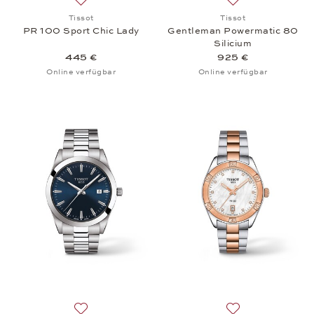
Auf die Wunschliste: Tissot, PR 100 Sport Chic Lad
Auf die Wunschlis
Tissot
Tissot
PR 100 Sport Chic Lady
Gentleman Powermatic 80
Silicium
445 €
925 €
Online verfügbar
Online verfügbar