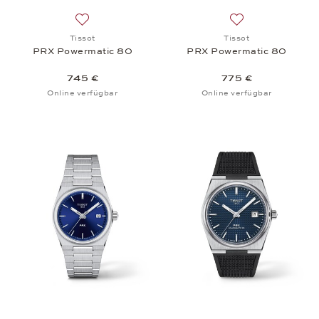
Auf die Wunschliste: Tissot, PRX Powermatic 80, 
Auf die Wunschlis
Tissot
Tissot
PRX Powermatic 80
PRX Powermatic 80
745 €
775 €
Online verfügbar
Online verfügbar