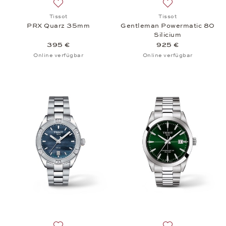
Auf die Wunschliste: Tissot, PRX Quarz 35mm, 39
Auf die Wunschlis
Tissot
Tissot
PRX Quarz 35mm
Gentleman Powermatic 80
Silicium
395 €
925 €
Online verfügbar
Online verfügbar