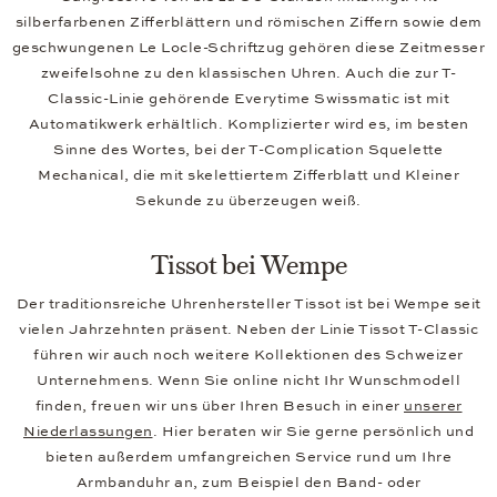
silberfarbenen Zifferblättern und römischen Ziffern sowie dem
geschwungenen Le Locle-Schriftzug gehören diese Zeitmesser
zweifelsohne zu den klassischen Uhren. Auch die zur T-
Classic-Linie gehörende Everytime Swissmatic ist mit
Automatikwerk erhältlich. Komplizierter wird es, im besten
Sinne des Wortes, bei der T-Complication Squelette
Mechanical, die mit skelettiertem Zifferblatt und Kleiner
Sekunde zu überzeugen weiß.
Tissot bei Wempe
Der traditionsreiche Uhrenhersteller Tissot ist bei Wempe seit
vielen Jahrzehnten präsent. Neben der Linie Tissot T-Classic
führen wir auch noch weitere Kollektionen des Schweizer
Unternehmens. Wenn Sie online nicht Ihr Wunschmodell
finden, freuen wir uns über Ihren Besuch in einer
unserer
Niederlassungen
. Hier beraten wir Sie gerne persönlich und
bieten außerdem umfangreichen Service rund um Ihre
Armbanduhr an, zum Beispiel den Band- oder