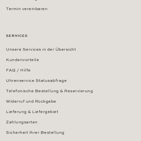
Termin vereinbaren
SERVICES
Unsere Services in der Übersicht
Kundenvorteile
FAQ / Hilfe
Uhrenservice Statusabfrage
Telefonische Bestellung & Reservierung
Widerruf und Rückgabe
Lieferung & Liefergebiet
Zahlungsarten
Sicherheit Ihrer Bestellung