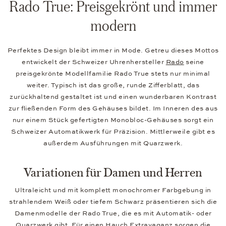
Rado True: Preisgekrönt und immer
modern
Perfektes Design bleibt immer in Mode. Getreu dieses Mottos
entwickelt der Schweizer Uhrenhersteller
Rado
seine
preisgekrönte Modellfamilie Rado True stets nur minimal
weiter. Typisch ist das große, runde Zifferblatt, das
zurückhaltend gestaltet ist und einen wunderbaren Kontrast
zur fließenden Form des Gehäuses bildet. Im Inneren des aus
nur einem Stück gefertigten Monobloc-Gehäuses sorgt ein
Schweizer Automatikwerk für Präzision. Mittlerweile gibt es
außerdem Ausführungen mit Quarzwerk.
Variationen für Damen und Herren
Ultraleicht und mit komplett monochromer Farbgebung in
strahlendem Weiß oder tiefem Schwarz präsentieren sich die
Damenmodelle der Rado True, die es mit Automatik- oder
Quarzwerk gibt. Für einen Hauch Extravaganz sorgen die