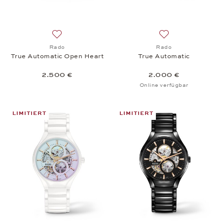
Auf die Wunschliste: Rado, True Automatic Open H
Auf die Wunschlis
Rado
Rado
True Automatic Open Heart
True Automatic
2.500 €
2.000 €
Online verfügbar
LIMITIERT
LIMITIERT