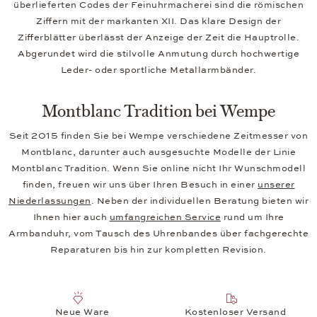
überlieferten Codes der Feinuhrmacherei sind die römischen
Ziffern mit der markanten XII. Das klare Design der
Zifferblätter überlässt der Anzeige der Zeit die Hauptrolle.
Abgerundet wird die stilvolle Anmutung durch hochwertige
Leder- oder sportliche Metallarmbänder.
Montblanc Tradition bei Wempe
Seit 2015 finden Sie bei Wempe verschiedene Zeitmesser von
Montblanc, darunter auch ausgesuchte Modelle der Linie
Montblanc Tradition. Wenn Sie online nicht Ihr Wunschmodell
finden, freuen wir uns über Ihren Besuch in einer
unserer
Niederlassungen
. Neben der individuellen Beratung bieten wir
Ihnen hier auch
umfangreichen Service
rund um Ihre
Armbanduhr, vom Tausch des Uhrenbandes über fachgerechte
Reparaturen bis hin zur kompletten Revision.
Neue Ware
Kostenloser Versand