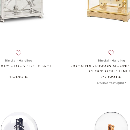
Auf die Wunschliste: Sinclair Harding, ROSEMARY CLOC
Auf die 
Sinclair Harding
Sinclair Harding
ARY CLOCK EDELSTAHL
JOHN HARRISSON MOONP
CLOCK GOLD FINI
11.350 €
27.650 €
Online verfügbar