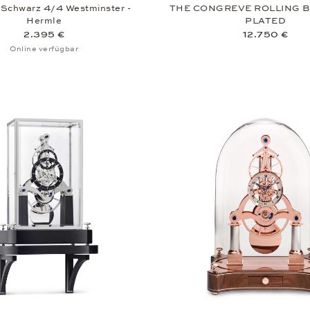
 Schwarz 4/4 Westminster -
THE CONGREVE ROLLING 
Hermle
PLATED
2.395 €
12.750 €
Online verfügbar