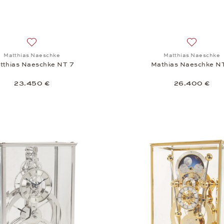
Auf die Wunschliste: Matthias Naeschke, Matthias Naeschk
Auf die W
Matthias Naeschke
Matthias Naeschke
tthias Naeschke NT 7
Mathias Naeschke N
23.450 €
26.400 €