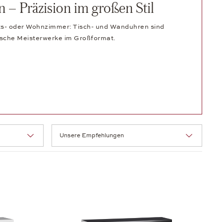
– Präzision im großen Stil
ts- oder Wohnzimmer: Tisch- und Wanduhren sind
ische Meisterwerke im Großformat.
Sortierung: