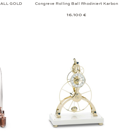
BALL GOLD
Congreve Rolling Ball Rhodiniert Karbon
16.100 €