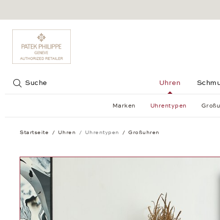
Jump to:
Suche
Uhren
Schm
Marken
Uhrentypen
Großu
Startseite
Uhren
Uhrentypen
Großuhren