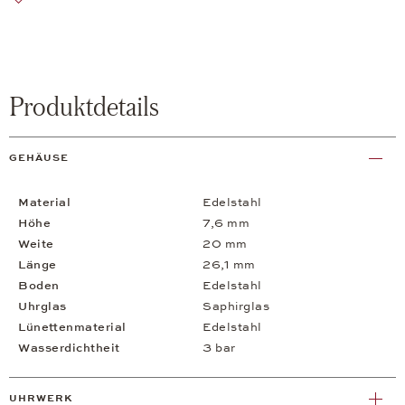
Produktdetails
GEHÄUSE
Material
Edelstahl
Höhe
7,6 mm
Weite
20 mm
Länge
26,1 mm
Boden
Edelstahl
Uhrglas
Saphirglas
Lünettenmaterial
Edelstahl
Wasserdichtheit
3 bar
UHRWERK