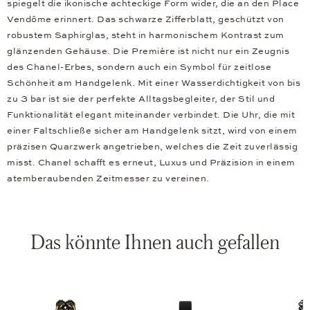
spiegelt die ikonische achteckige Form wider, die an den Place
Vendôme erinnert. Das schwarze Zifferblatt, geschützt von
robustem Saphirglas, steht in harmonischem Kontrast zum
glänzenden Gehäuse. Die Première ist nicht nur ein Zeugnis
des Chanel-Erbes, sondern auch ein Symbol für zeitlose
Schönheit am Handgelenk. Mit einer Wasserdichtigkeit von bis
zu 3 bar ist sie der perfekte Alltagsbegleiter, der Stil und
Funktionalität elegant miteinander verbindet. Die Uhr, die mit
einer Faltschließe sicher am Handgelenk sitzt, wird von einem
präzisen Quarzwerk angetrieben, welches die Zeit zuverlässig
misst. Chanel schafft es erneut, Luxus und Präzision in einem
atemberaubenden Zeitmesser zu vereinen.
Das könnte Ihnen auch gefallen