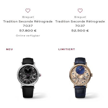
Auf die Wunschliste: Breguet, Tradition Seconde 
Auf die Wunschli
Breguet
Breguet
Tradition Seconde Rétrograde
Tradition Seconde Rétrograde
7037
7037
57.800 €
52.500 €
Online verfügbar
NEU
LIMITIERT