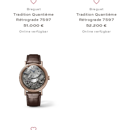
Auf die Wunschliste: Breguet, Tradition Quantièm
Auf die Wunschlis
Breguet
Breguet
Tradition Quantième
Tradition Quantième
Rétrograde 7597
Rétrograde 7597
51.000 €
52.200 €
Online verfügbar
Online verfügbar