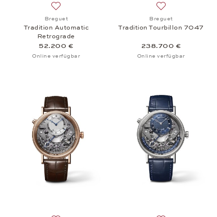
Auf die Wunschliste: Breguet, Tradition Automatic
Auf die Wunschlis
Breguet
Breguet
Tradition Automatic
Tradition Tourbillon 7047
Retrograde
52.200 €
238.700 €
Online verfügbar
Online verfügbar