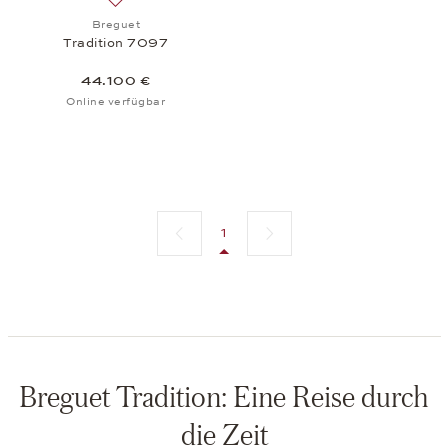
Auf die Wunschliste: Breguet, Tradition 7097, 44.
Breguet
Tradition 7097
44.100 €
Online verfügbar
Vorherige Seite
Nächste Seite
1
Breguet Tradition: Eine Reise durch
die Zeit