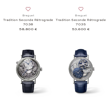
Auf die Wunschliste: Breguet, Tradition Seconde 
Auf die Wunschli
Breguet
Breguet
Tradition Seconde Rétrograde
Tradition Seconde Rétrograde
7038
7035
58.800 €
53.600 €