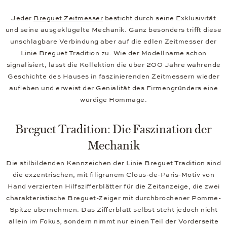
Jeder
Breguet Zeitmesser
besticht durch seine Exklusivität
und seine ausgeklügelte Mechanik. Ganz besonders trifft diese
unschlagbare Verbindung aber auf die edlen Zeitmesser der
Linie Breguet Tradition zu. Wie der Modellname schon
signalisiert, lässt die Kollektion die über 200 Jahre währende
Geschichte des Hauses in faszinierenden Zeitmessern wieder
aufleben und erweist der Genialität des Firmengründers eine
würdige Hommage.
Breguet Tradition: Die Faszination der
Mechanik
Die stilbildenden Kennzeichen der Linie Breguet Tradition sind
die exzentrischen, mit filigranem Clous-de-Paris-Motiv von
Hand verzierten Hilfszifferblätter für die Zeitanzeige, die zwei
charakteristische Breguet-Zeiger mit durchbrochener Pomme-
Spitze übernehmen. Das Zifferblatt selbst steht jedoch nicht
allein im Fokus, sondern nimmt nur einen Teil der Vorderseite