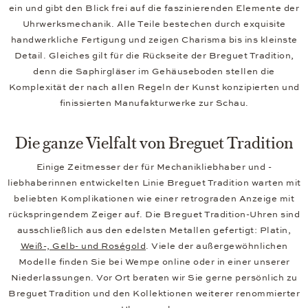
ein und gibt den Blick frei auf die faszinierenden Elemente der
Uhrwerksmechanik. Alle Teile bestechen durch exquisite
handwerkliche Fertigung und zeigen Charisma bis ins kleinste
Detail. Gleiches gilt für die Rückseite der Breguet Tradition,
denn die Saphirgläser im Gehäuseboden stellen die
Komplexität der nach allen Regeln der Kunst konzipierten und
finissierten Manufakturwerke zur Schau.
Die ganze Vielfalt von Breguet Tradition
Einige Zeitmesser der für Mechanikliebhaber und -
liebhaberinnen entwickelten Linie Breguet Tradition warten mit
beliebten Komplikationen wie einer retrograden Anzeige mit
rückspringendem Zeiger auf. Die Breguet Tradition-Uhren sind
ausschließlich aus den edelsten Metallen gefertigt: Platin,
Weiß-, Gelb- und Roségold
. Viele der außergewöhnlichen
Modelle finden Sie bei Wempe online oder in einer unserer
Niederlassungen. Vor Ort beraten wir Sie gerne persönlich zu
Breguet Tradition und den Kollektionen weiterer renommierter