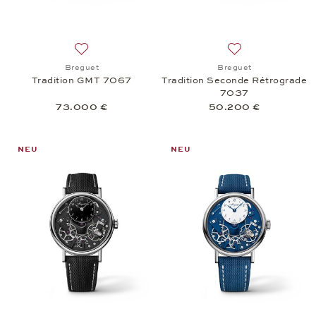
Auf die Wunschliste: Breguet, Tradition GMT 7067
Auf die Wunschli
Breguet
Breguet
Tradition GMT 7067
Tradition Seconde Rétrograde
7037
73.000 €
50.200 €
NEU
NEU