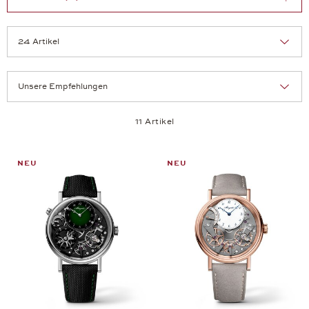
Sortierung:
Artikel pro Seite:
11 Artikel
NEU
NEU