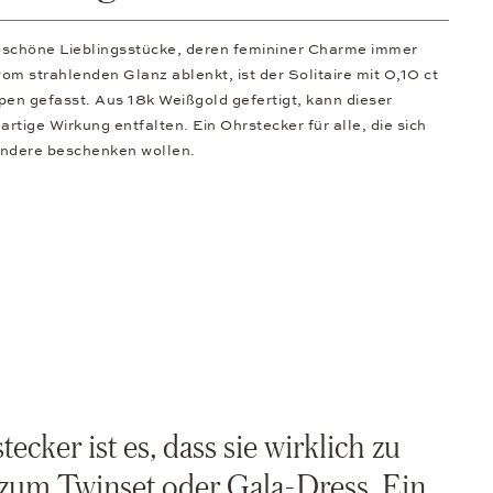
os schöne Lieblingsstücke, deren femininer Charme immer
vom strahlenden Glanz ablenkt, ist der Solitaire mit 0,10 ct
pen gefasst. Aus 18k Weißgold gefertigt, kann dieser
artige Wirkung entfalten. Ein Ohrstecker für alle, die sich
ndere beschenken wollen.
ecker ist es, dass sie wirklich zu
 zum Twinset oder Gala-Dress. Ein