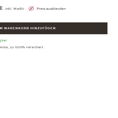
€
inkl. MwSt.
Preis ausblenden
M WARENKORB HINZUFÜGEN
ügbar
enlos, zu 100% versichert.