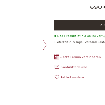
690 
ZU
Das Produkt ist nur online verf
Lieferzeit 2-5 Tage, Versand kost
nächstes Bild
Jetzt Termin vereinbaren
Kontaktformular
Artikel merken