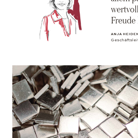
wertvol
Freude 
ANJA HEIDE
Geschäftsle