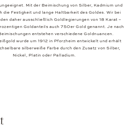
ngeeignet. Mit der Beimischung von Silber, Kadmium und
ch die Festigkeit und lange Haltbarkeit des Goldes. Wir bei
en daher ausschließlich Goldlegierungen von 18 Karat –
rozentigen Goldanteils auch 750er Gold genannt. Je nach
 Beimischungen entstehen verschiedene Goldnuancen.
ißgold wurde um 1912 in Pforzheim entwickelt und erhält
chselbare silberweiße Farbe durch den Zusatz von Silber,
Nickel, Platin oder Palladium.
t