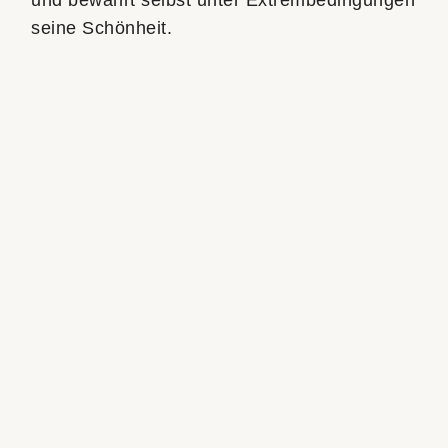
und bewahrt selbst unter Extrem­bedingungen
seine Schönheit.