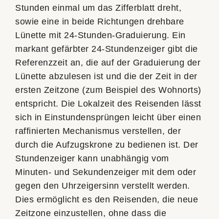
Stunden einmal um das Zifferblatt dreht,
sowie eine in beide Richtungen drehbare
Lünette mit 24-Stunden-Graduierung. Ein
markant gefärbter 24-Stundenzeiger gibt die
Referenzzeit an, die auf der Graduierung der
Lünette abzulesen ist und die der Zeit in der
ersten Zeitzone (zum Beispiel des Wohnorts)
entspricht. Die Lokalzeit des Reisenden lässt
sich in Einstunden­­sprüngen leicht über einen
raffinierten Mechanismus ver­stel­len, der
durch die Aufzugskrone zu bedienen ist. Der
Stunden­zeiger kann un­ab­hängig vom
Minuten- und Sekundenzeiger mit dem oder
gegen den Uhr­zeiger­sinn verstellt werden.
Dies ermöglicht es den Reisenden, die neue
Zeitzone einzustellen, ohne dass die