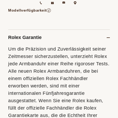
Termin vereinbaren
+49 (0) 40 60 77 95 80
Nachricht senden
Finden Sie uns
Modellverfügbarkeit
Springt zum Nachrichtenfeld unten auf
Rolex Garantie
Um die Präzision und Zuverlässigkeit seiner
Zeitmesser sicherzustellen, unterzieht Rolex
jede Armbanduhr einer Reihe rigoroser Tests.
Alle neuen Rolex Armbanduhren, die bei
einem offiziellen Rolex Fachhändler
erworben werden, sind mit einer
internationalen Fünfjahresgarantie
ausgestattet. Wenn Sie eine Rolex kaufen,
füllt der offizielle Fachhändler die Rolex
Garantiekarte aus, die die Echtheit Ihrer