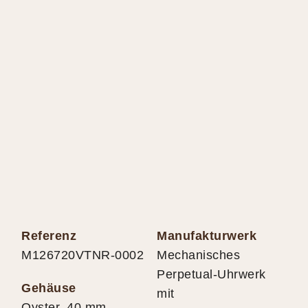
Referenz
Manufakturwerk
M126720VTNR-0002
Mechanisches
Perpetual-Uhrwerk
Gehäuse
mit
Oyster, 40 mm,