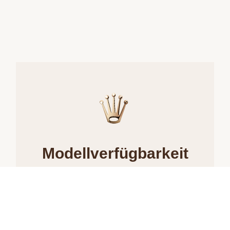
Modellverfügbarkeit
Alle Rolex Armbanduhren werden
entsprechend den hohen
Qualitätsstandards der Marke mit
größter Sorgfalt von Hand gefertigt. Es