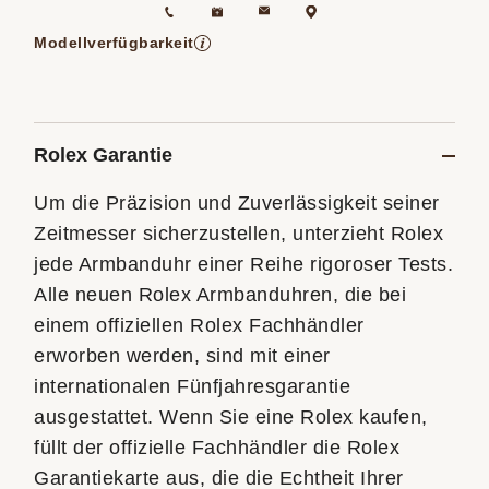
Termin vereinbaren
+49 (0) 40 60 77 95 80
Nachricht senden
Finden Sie uns
Modellverfügbarkeit
Springt zum Nachrichtenfeld unten auf
Rolex Garantie
Um die Präzision und Zuverlässigkeit seiner
Zeitmesser sicherzustellen, unterzieht Rolex
jede Armbanduhr einer Reihe rigoroser Tests.
Alle neuen Rolex Armbanduhren, die bei
einem offiziellen Rolex Fachhändler
erworben werden, sind mit einer
internationalen Fünfjahresgarantie
ausgestattet. Wenn Sie eine Rolex kaufen,
füllt der offizielle Fachhändler die Rolex
Garantiekarte aus, die die Echtheit Ihrer