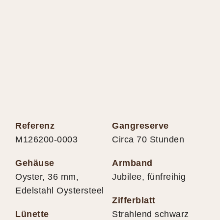
Referenz
Gangreserve
M126200-0003
Circa 70 Stunden
Gehäuse
Armband
Oyster, 36 mm,
Jubilee, fünfreihig
Edelstahl Oystersteel
Zifferblatt
Lünette
Strahlend schwarz