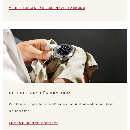
MEHR ZU UNSERER GESCHENKVERPACKUNG
PFLEGETIPPS FÜR IHRE UHR
Wichtige Tipps für die Pflege und Aufbewahrung Ihrer
neuen Uhr.
ZU DEN UHREN PFLEGETIPPS