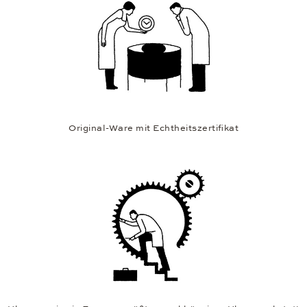
Original-Ware mit Echtheitszertifikat