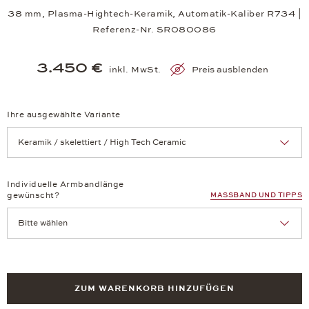
38 mm, Plasma-Hightech-Keramik, Automatik-Kaliber R734 |
Referenz-Nr. SR080086
3.450 €
inkl. MwSt.
Preis ausblenden
Ihre ausgewählte Variante
Achtung: Die Seite lädt neu, wenn Sie eine Auswahl treffen.
Individuelle Armbandlänge
gewünscht?
MASSBAND UND TIPPS
ZUM WARENKORB HINZUFÜGEN