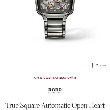
Zoom
OFFIZIELLER KONZESSIONÄR
True Square Automatic Open Heart