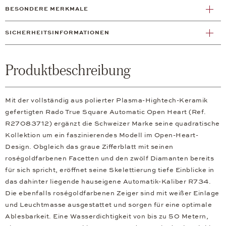
BESONDERE MERKMALE
SICHERHEITSINFORMATIONEN
Produktbeschreibung
Mit der vollständig aus polierter Plasma-Hightech-Keramik
gefertigten Rado True Square Automatic Open Heart (Ref.
R27083712) ergänzt die Schweizer Marke seine quadratische
Kollektion um ein faszinierendes Modell im Open-Heart-
Design. Obgleich das graue Zifferblatt mit seinen
roségoldfarbenen Facetten und den zwölf Diamanten bereits
für sich spricht, eröffnet seine Skelettierung tiefe Einblicke in
das dahinter liegende hauseigene Automatik-Kaliber R734.
Die ebenfalls roségoldfarbenen Zeiger sind mit weißer Einlage
und Leuchtmasse ausgestattet und sorgen für eine optimale
Ablesbarkeit. Eine Wasserdichtigkeit von bis zu 50 Metern,