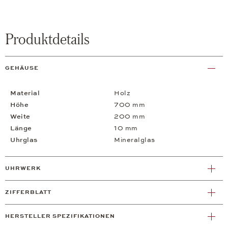
Produktdetails
GEHÄUSE
Material
Holz
Höhe
700 mm
Weite
200 mm
Länge
10 mm
Uhrglas
Mineralglas
UHRWERK
ZIFFERBLATT
HERSTELLER SPEZIFIKATIONEN