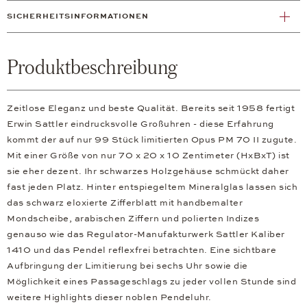
SICHERHEITSINFORMATIONEN
Produktbeschreibung
Zeitlose Eleganz und beste Qualität. Bereits seit 1958 fertigt
Erwin Sattler eindrucksvolle Großuhren - diese Erfahrung
kommt der auf nur 99 Stück limitierten Opus PM 70 II zugute.
Mit einer Größe von nur 70 x 20 x 10 Zentimeter (HxBxT) ist
sie eher dezent. Ihr schwarzes Holzgehäuse schmückt daher
fast jeden Platz. Hinter entspiegeltem Mineralglas lassen sich
das schwarz eloxierte Zifferblatt mit handbemalter
Mondscheibe, arabischen Ziffern und polierten Indizes
genauso wie das Regulator-Manufakturwerk Sattler Kaliber
1410 und das Pendel reflexfrei betrachten. Eine sichtbare
Aufbringung der Limitierung bei sechs Uhr sowie die
Möglichkeit eines Passageschlags zu jeder vollen Stunde sind
weitere Highlights dieser noblen Pendeluhr.