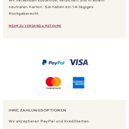
Wir versenden kostenlos, versichert und in einem
neutralen Karton. Sie haben ein 14-tägiges
Rückgaberecht.
MEHR ZU VERSAND & RETOURE
IHRE ZAHLUNGSOPTIONEN
Wir akzeptieren PayPal und Kreditkarten.