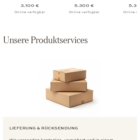
3.100 €
5.300 €
5.30
Online verfügbar
Online verfügbar
Online v
Unsere Produktservices
LIEFERUNG & RÜCKSENDUNG