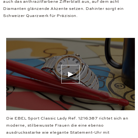
auch das anthrazitfarbene Zifferblatt aus, auf dem acht
Diamanten glänzende Akzente setzen. Dahinter sorgt ein
Schweizer Quarzwerk für Präzision.
Die EBEL Sport Classic Lady Ref. 1216387 richtet sich an
moderne, stilbewusste Frauen die eine ebenso
ausdrucksstarke wie elegante Statement-Uhr mit