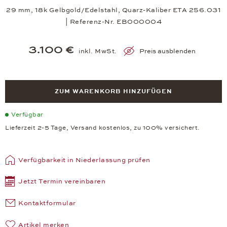
29 mm, 18k Gelbgold/Edelstahl, Quarz-Kaliber ETA 256.031
| Referenz-Nr. EB000004
3.100 €
inkl. MwSt.
Preis ausblenden
ZUM WARENKORB HINZUFÜGEN
Verfügbar
Lieferzeit 2-5 Tage, Versand kostenlos, zu 100% versichert.
Verfügbarkeit in Niederlassung prüfen
Jetzt Termin vereinbaren
Kontaktformular
Artikel merken