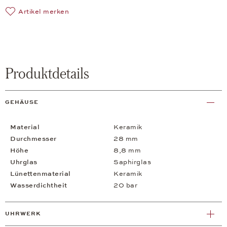
Artikel merken
Produktdetails
GEHÄUSE
Material
Keramik
Durchmesser
28 mm
Höhe
8,8 mm
Uhrglas
Saphirglas
Lünettenmaterial
Keramik
Wasserdichtheit
20 bar
UHRWERK