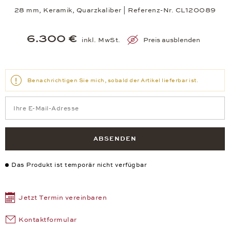
28 mm, Keramik, Quarzkaliber | Referenz-Nr. CL120089
6.300 €
inkl. MwSt.
Preis ausblenden
Benachrichtigen Sie mich, sobald der Artikel lieferbar ist.
ABSENDEN
Das Produkt ist temporär nicht verfügbar
Jetzt Termin vereinbaren
Kontaktformular