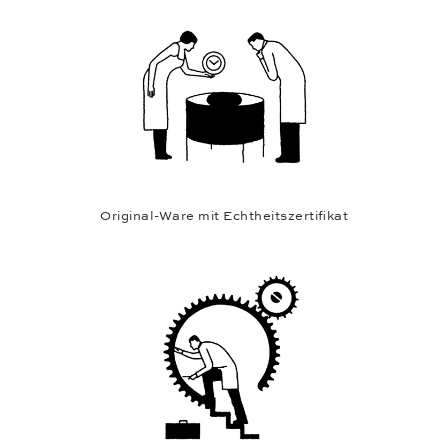
Original-Ware mit Echtheitszertifikat