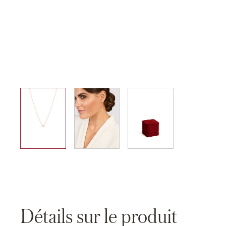
01
02
03
Détails sur le produit