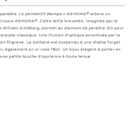
comparable. Le pendentif Wempe x ASHOKA® arbore un
clusive ASHOKA®. Cette taille brevetée, imaginée par le
s William Goldberg, permet au diamant de paraître 30 pour
meraude classique. Une illusion d'optique accentuée par le
t en filigrane. Le solitaire est suspendu à une chaîne forçat
, également en or rose 18ct. Un bijou élégant à porter en
 une petite touche d'opulence à toute tenue.