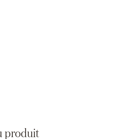
Zoom
u produit