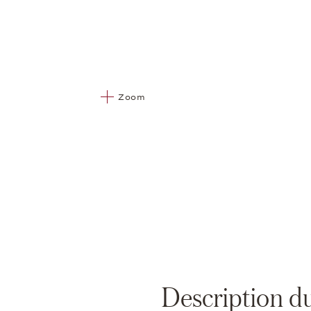
Zoom
Description d