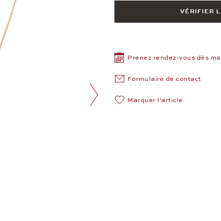
VÉRIFIER 
Prenez rendez-vous dès ma
Formulaire de contact
Marquer l'article
Image suivante