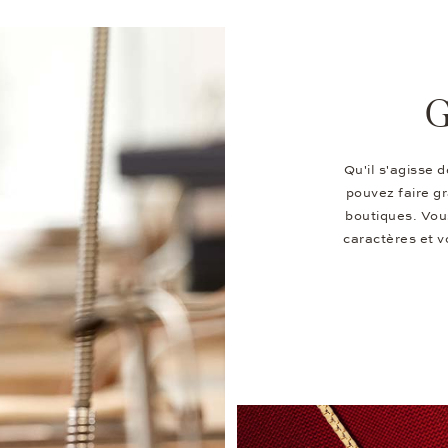
G
Qu'il s'agisse 
pouvez faire gr
boutiques. Vous
caractères et v