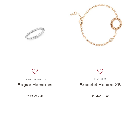
Ajouter à la liste de souhaits: Fine Jewelry, Bague
Ajouter à la liste
Fine Jewelry
BY KIM
Bague Memories
Bracelet Helioro XS
2 375 €
2 475 €