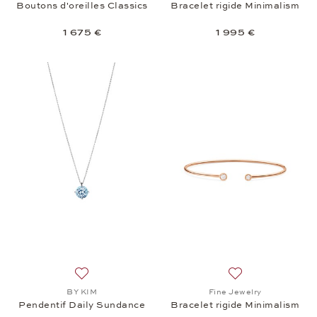
Boutons d'oreilles Classics
Bracelet rigide Minimalism
1 675 €
1 995 €
Ajouter à la liste de souhaits: BY KIM, Pendentif D
Ajouter à la liste
BY KIM
Fine Jewelry
Pendentif Daily Sundance
Bracelet rigide Minimalism