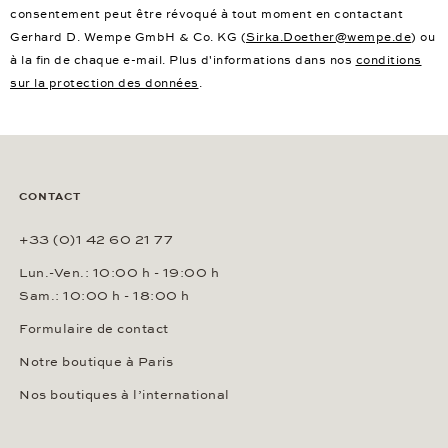
consentement peut être révoqué à tout moment en contactant
Gerhard D. Wempe GmbH & Co. KG (
Sirka.Doether@wempe.de
) ou
à la fin de chaque e-mail. Plus d'informations dans nos
conditions
sur la protection des données
.
CONTACT
+33 (0)1 42 60 21 77
Lun.-Ven.: 10:00 h - 19:00 h
Sam.: 10:00 h - 18:00 h
Formulaire de contact
Notre boutique à Paris
Nos boutiques à l’international