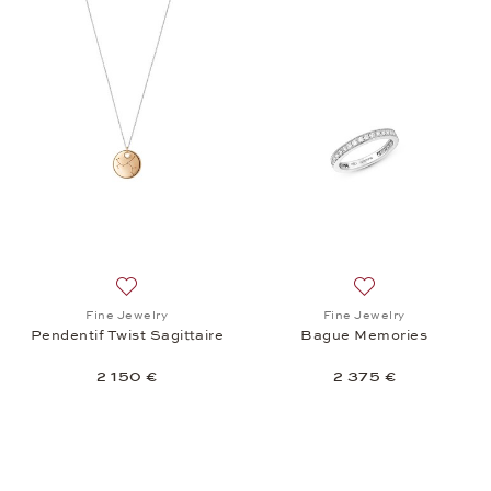
Ajouter à la liste de souhaits: Fine Jewelry, Pendenti
Ajouter à la liste
Fine Jewelry
Fine Jewelry
Pendentif Twist Sagittaire
Bague Memories
2 150 €
2 375 €