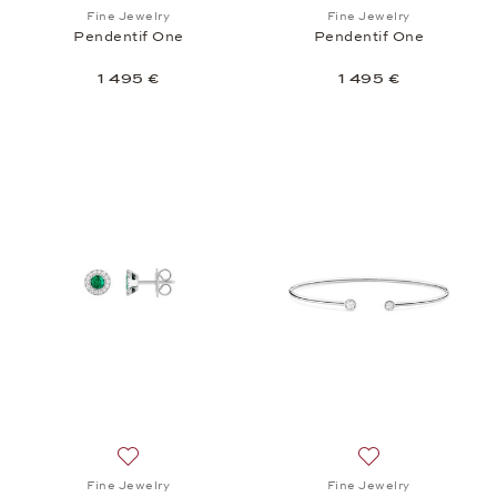
Ajouter à la liste de souhaits: Fine Jewelry, Pendent
Ajouter à la liste
Fine Jewelry
Fine Jewelry
Pendentif One
Pendentif One
1 495 €
1 495 €
Ajouter à la liste de souhaits: Fine Jewelry, Boutons 
Ajouter à la liste
Fine Jewelry
Fine Jewelry