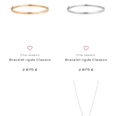
Ajouter à la liste de souhaits: Fine Jewelry, Bracelet
Ajouter à la liste
Fine Jewelry
Fine Jewelry
Bracelet rigide Classics
Bracelet rigide Classics
2 875 €
2 875 €