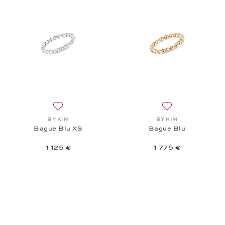
Ajouter à la liste de souhaits: BY KIM, Bague Blu XS
Ajouter à la liste
BY KIM
BY KIM
Bague Blu XS
Bague Blu
1 125 €
1 775 €