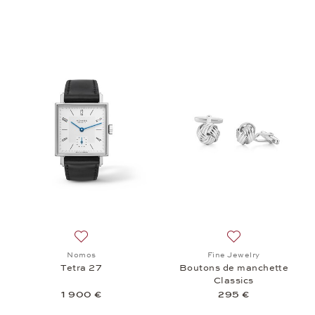
Ajouter à la liste de souhaits: Nomos, Tetra 27, 1 9
Ajouter à la liste
Nomos
Fine Jewelry
Tetra 27
Boutons de manchette
Classics
1 900 €
295 €