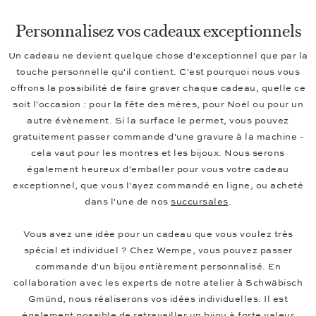
Personnalisez vos cadeaux exceptionnels
Un cadeau ne devient quelque chose d'exceptionnel que par la
touche personnelle qu'il contient. C'est pourquoi nous vous
offrons la possibilité de faire graver chaque cadeau, quelle ce
soit l'occasion : pour la fête des mères, pour Noël ou pour un
autre évènement. Si la surface le permet, vous pouvez
gratuitement passer commande d'une gravure à la machine -
cela vaut pour les montres et les bijoux. Nous serons
également heureux d'emballer pour vous votre cadeau
exceptionnel, que vous l'ayez commandé en ligne, ou acheté
dans l'une de nos
succursales
.
Vous avez une idée pour un cadeau que vous voulez très
spécial et individuel ? Chez Wempe, vous pouvez passer
commande d'un bijou entièrement personnalisé. En
collaboration avec les experts de notre atelier à Schwäbisch
Gmünd, nous réaliserons vos idées individuelles. Il est
également possible de retravailler un bijou à forte valeur