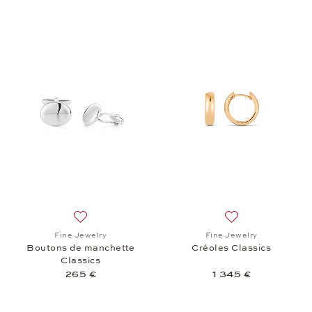
Ajouter à la liste de souhaits: Fine Jewelry, Bouto
Ajouter à la liste
Fine Jewelry
Fine Jewelry
Boutons de manchette
Créoles Classics
Classics
265 €
1 345 €