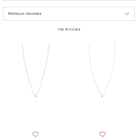
Tri :
Nombre d'articles par page:
119 Articles