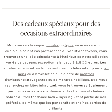
Des cadeaux spéciaux pour des
occasions extraordinaires
Moderne ou classique,
montre
ou
bijou
, en acier ou en or :
quels que soient vos préférences ou vos styles favoris, vous
trouverez une idée étincelante à l'intérieur de notre sélection
variée de cadeaux exceptionnels jusqu'à 2.500 euros. Les
amateurs de montres trouveront des modèles intemporels,
en
acier
ou à bracelet en cuir, à côté de
montres
d'aviateur
extravagantes ou de montres habillées. Et si vous
recherchez
un bijou
inhabituel, vous le trouverez également
parmi nos cadeaux exceptionnels : les bagues et chaînes
sobres au très tendance look « layering » font partie de nos
préférés, de même que
les pendentifs
et chaînes serties de
brillants.