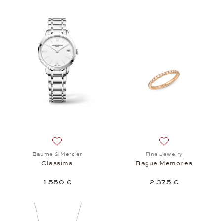
Ajouter à la liste de souhaits: Baume & Mercier, Cl
Ajouter à la liste
Baume & Mercier
Fine Jewelry
Classima
Bague Memories
1 550 €
2 375 €