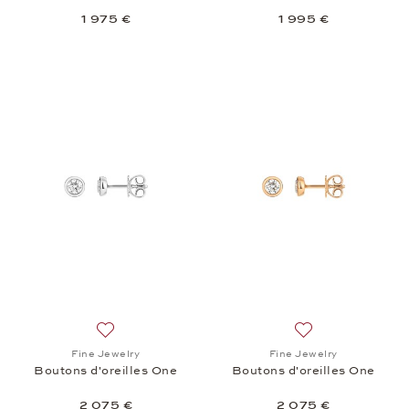
1 975 €
1 995 €
Ajouter à la liste de souhaits: Fine Jewelry, Boutons
Ajouter à la liste
Fine Jewelry
Fine Jewelry
Boutons d'oreilles One
Boutons d'oreilles One
2 075 €
2 075 €