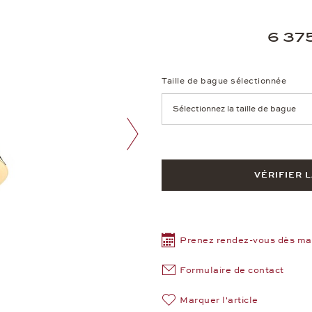
6 37
Taille de bague sélectionnée
Achtung: Die Seite lädt neu, we
Image suivante
VÉRIFIER 
Prenez rendez-vous dès ma
Formulaire de contact
Marquer l'article