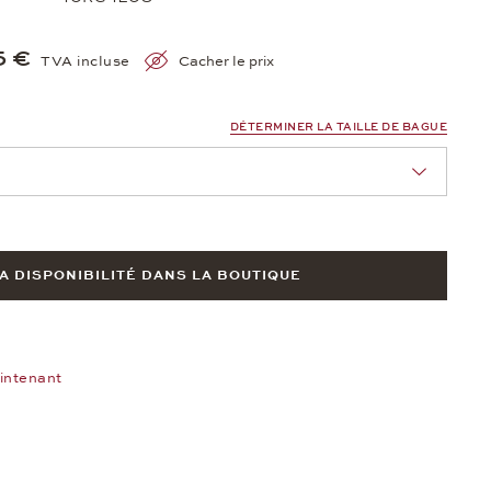
5 €
TVA incluse
Cacher le prix
DÉTERMINER LA TAILLE DE BAGUE
nn Sie eine Auswahl treffen.
LA DISPONIBILITÉ DANS LA BOUTIQUE
intenant