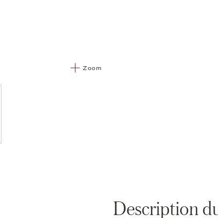
Zoom
Description d