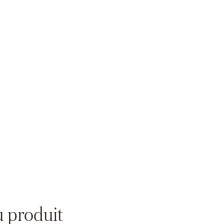
Zoom
u produit