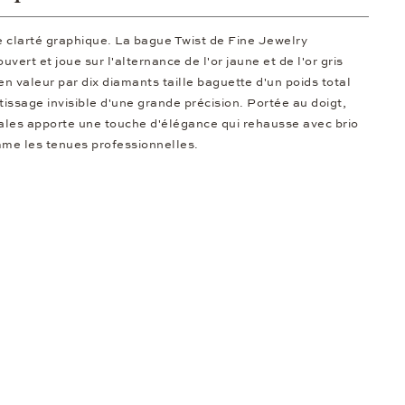
ne clarté graphique. La bague Twist de Fine Jewelry
uvert et joue sur l'alternance de l'or jaune et de l'or gris
en valeur par dix diamants taille baguette d'un poids total
issage invisible d'une grande précision. Portée au doigt,
ales apporte une touche d'élégance qui rehausse avec brio
mme les tenues professionnelles.