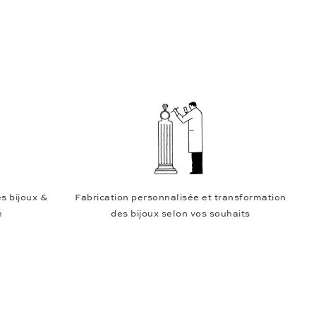
s bijoux &
Fabrication personnalisée et transformation
e
des bijoux selon vos souhaits