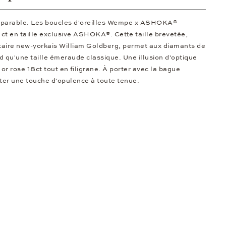
comparable. Les boucles d'oreilles Wempe x ASHOKA®
1 ct en taille exclusive ASHOKA®. Cette taille brevetée,
taire new-yorkais William Goldberg, permet aux diamants de
d qu'une taille émeraude classique. Une illusion d'optique
 or rose 18ct tout en filigrane. À porter avec la bague
rter une touche d'opulence à toute tenue.