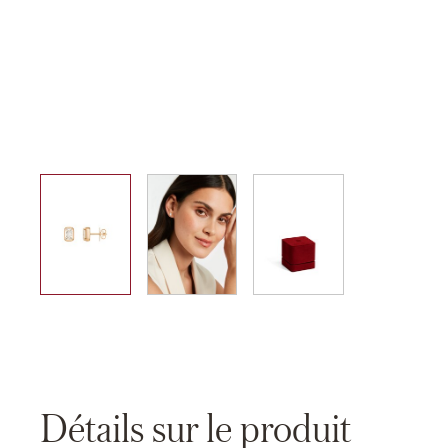
01
02
03
Détails sur le produit