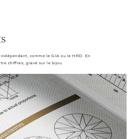
ts
ant indépendant, comme le GIA ou le HRD. En
e chiffres, gravé sur le bijou.