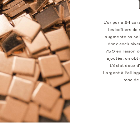
L'or pur a 24 car
les boîtiers de
augmente sa soli
donc exclusive
750 en raison d
ajoutés, on obti
L'éclat doux d
l'argent à l'alli
rose de