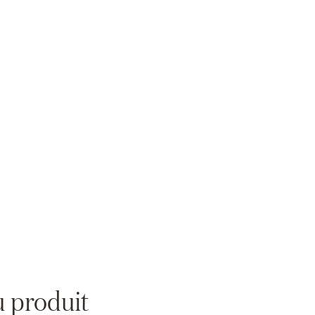
Zoom
u produit