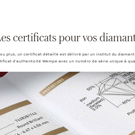
es certificats pour vos diaman
ou plus, un certificat détaillé est délivré par un institut du diam
tificat d'authenticité Wempe avec un numéro de série unique à quatr