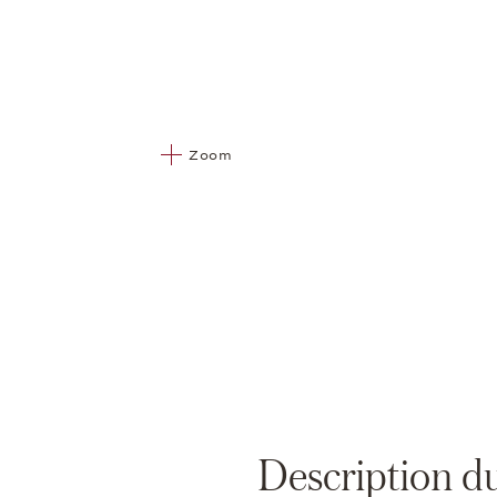
Zoom
Description d