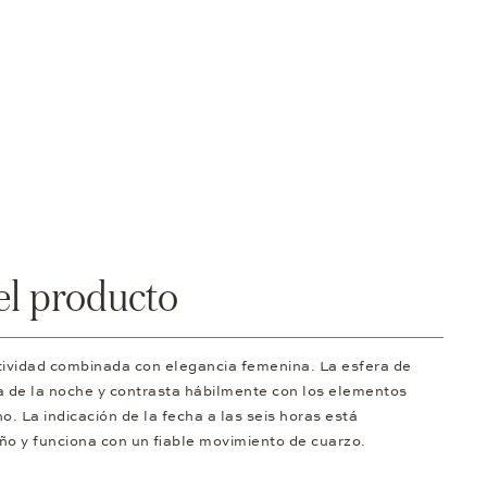
el producto
rtividad combinada con elegancia femenina. La esfera de
a de la noche y contrasta hábilmente con los elementos
o. La indicación de la fecha a las seis horas está
ño y funciona con un fiable movimiento de cuarzo.