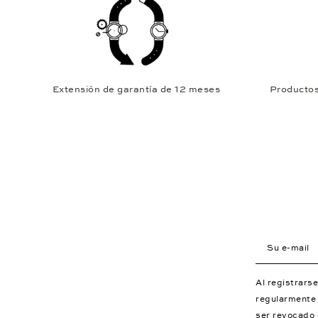
Extensión de garantía de 12 meses
Productos 
Su e-mail
Al registrar
regularmente 
ser revocado