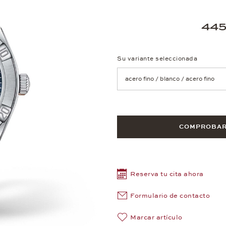
445
Su variante seleccionada
Achtung: Die Seite lädt neu, we
COMPROBAR 
Reserva tu cita ahora
Formulario de contacto
Marcar artículo