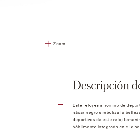
Zoom
Descripción d
Este reloj es sinónimo de depo
nácar negro simboliza la bellez
deportivos de este reloj femenin
hábilmente integrada en el dise