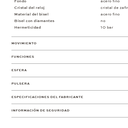
Fondo
acero fino
Cristal del reloj
cristal de zafi
Material del bisel
acero fino
Bisel con diamantes
no
Hermeticidad
10 bar
MOVIMIENTO
FUNCIONES
ESFERA
PULSERA
ESPECIFICACIONES DEL FABRICANTE
INFORMACIÓN DE SEGURIDAD