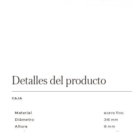
Detalles del producto
CAJA
Material
acero fino
Diámetro
36 mm
Altura
9 mm