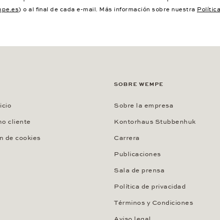
pe.es
) o al final de cada e-mail. Más información sobre nuestra
Polític
SOBRE WEMPE
icio
Sobre la empresa
o cliente
Kontorhaus Stubbenhuk
n de cookies
Carrera
Publicaciones
Sala de prensa
Política de privacidad
Términos y Condiciones
Aviso legal