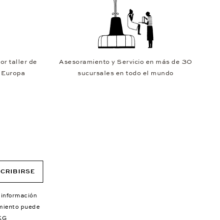
or taller de
Asesoramiento y Servicio en más de 30
e Europa
sucursales en todo el mundo
CRIBIRSE
 información
imiento puede
KG