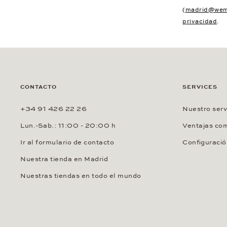
(
madrid@wem
privacidad
.
CONTACTO
SERVICES
+34 91 426 22 26
Nuestro serv
Lun.-Sab.: 11:00 - 20:00 h
Ventajas com
Ir al formulario de contacto
Configuració
Nuestra tienda en Madrid
Nuestras tiendas en todo el mundo