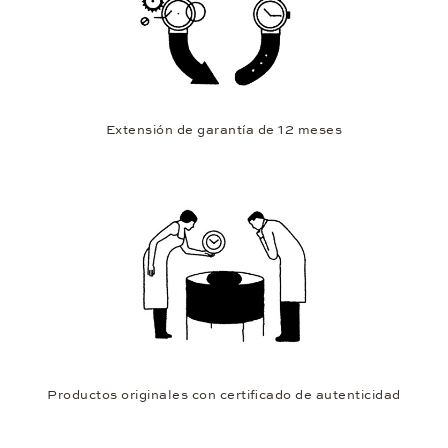
Extensión de garantía de 12 meses
Productos originales con certificado de autenticidad