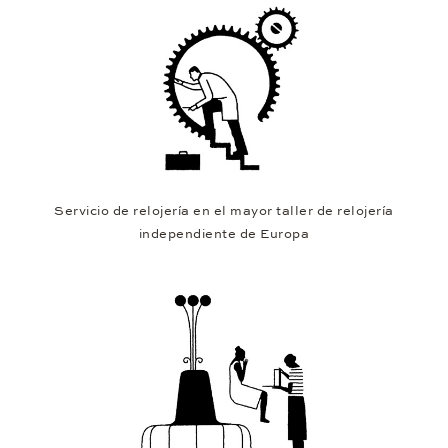
Servicio de relojería en el mayor taller de relojería
independiente de Europa