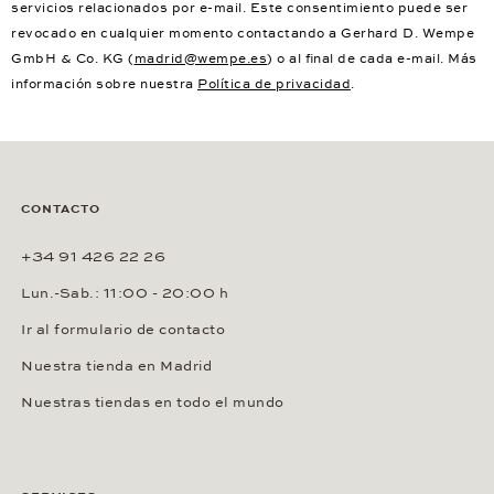
servicios relacionados por e-mail. Este consentimiento puede ser
revocado en cualquier momento contactando a Gerhard D. Wempe
GmbH & Co. KG (
madrid@wempe.es
) o al final de cada e-mail. Más
información sobre nuestra
Política de privacidad
.
CONTACTO
+34 91 426 22 26
Lun.-Sab.: 11:00 - 20:00 h
Ir al formulario de contacto
Nuestra tienda en Madrid
Nuestras tiendas en todo el mundo