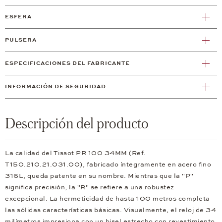
ESFERA
PULSERA
ESPECIFICACIONES DEL FABRICANTE
INFORMACIÓN DE SEGURIDAD
Descripción del producto
La calidad del Tissot PR 100 34MM (Ref.
T150.210.21.031.00), fabricado íntegramente en acero fino
316L, queda patente en su nombre. Mientras que la "P"
significa precisión, la "R" se refiere a una robustez
excepcional. La hermeticidad de hasta 100 metros completa
las sólidas características básicas. Visualmente, el reloj de 34
milímetros impresiona con un bisel estrecho con revestimiento