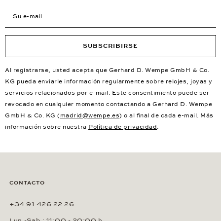
Su e-mail
SUBSCRIBIRSE
Al registrarse, usted acepta que Gerhard D. Wempe GmbH & Co.
KG pueda enviarle información regularmente sobre relojes, joyas y
servicios relacionados por e-mail. Este consentimiento puede ser
revocado en cualquier momento contactando a Gerhard D. Wempe
GmbH & Co. KG (
madrid@wempe.es
) o al final de cada e-mail. Más
información sobre nuestra
Política de privacidad
.
CONTACTO
+34 91 426 22 26
Lun.-Sab.: 11:00 - 20:00 h