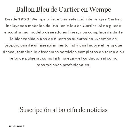
Ballon Bleu de Cartier en Wempe
Desde 1958, Wempe ofrece una selección de relojes Cartier,
incluyendo modelos del Ballon Bleu de Cartier. Si no puede
encontrar su modelo deseado en línea, nos complacería darle
la bienvenida a una de nuestras sucursales. Además de
proporcionarle un asesoramiento individual sobre el reloj que
desea, también le ofrecemos servicios completos en torno a su
reloj de pulsera, como la limpieza y el cuidado, así como
reparaciones profesionales.
Suscripción al boletín de noticias
Su e-mail