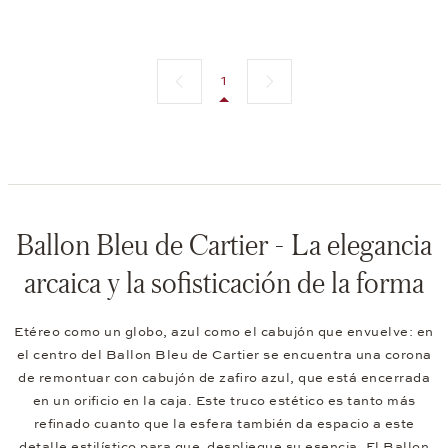
Página anterior
Siguiente página
1
Ballon Bleu de Cartier - La elegancia
arcaica y la sofisticación de la forma
Etéreo como un globo, azul como el cabujón que envuelve: en
el centro del Ballon Bleu de Cartier se encuentra una corona
de remontuar con cabujón de zafiro azul, que está encerrada
en un orificio en la caja. Este truco estético es tanto más
refinado cuanto que la esfera también da espacio a este
detalle estilístico para que despliegue su esencia. El Ballon