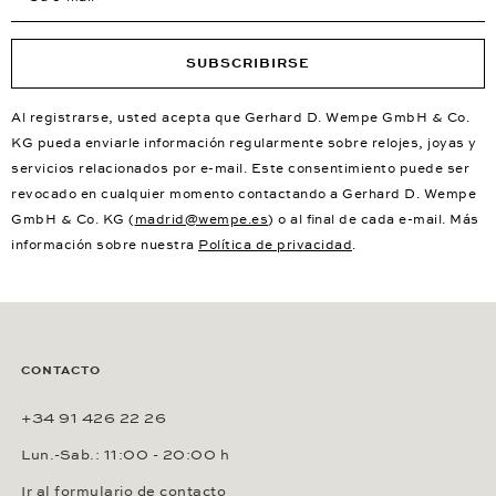
SUBSCRIBIRSE
Al registrarse, usted acepta que Gerhard D. Wempe GmbH & Co.
KG pueda enviarle información regularmente sobre relojes, joyas y
servicios relacionados por e-mail. Este consentimiento puede ser
revocado en cualquier momento contactando a Gerhard D. Wempe
GmbH & Co. KG (
madrid@wempe.es
) o al final de cada e-mail. Más
información sobre nuestra
Política de privacidad
.
CONTACTO
+34 91 426 22 26
Lun.-Sab.: 11:00 - 20:00 h
Ir al formulario de contacto