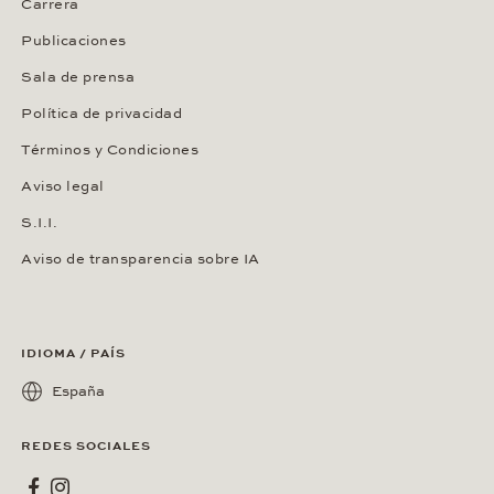
Carrera
Publicaciones
Sala de prensa
Política de privacidad
Términos y Condiciones
Aviso legal
S.I.I.
Aviso de transparencia sobre IA
IDIOMA / PAÍS
España
REDES SOCIALES
Wempe en Facebook
Wempe en Instagram