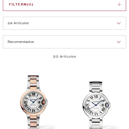
FILTERN
(0)
Orden:
Artículos por página:
20 Artículos