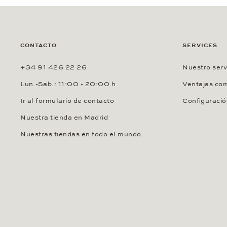
CONTACTO
SERVICES
+34 91 426 22 26
Nuestro serv
Lun.-Sab.: 11:00 - 20:00 h
Ventajas com
Ir al formulario de contacto
Configuració
Nuestra tienda en Madrid
Nuestras tiendas en todo el mundo