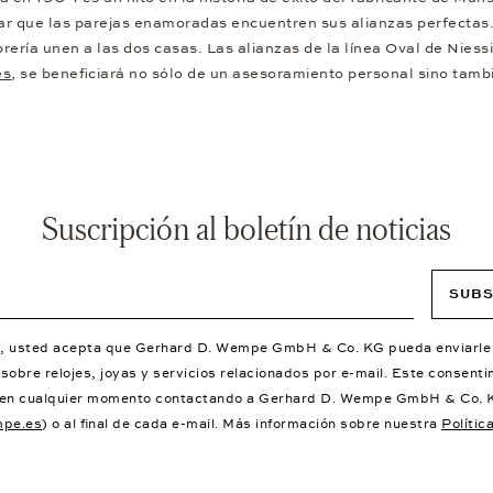
r que las parejas enamoradas encuentren sus alianzas perfectas. 
ebrería unen a las dos casas. Las alianzas de la línea Oval de Nies
es
, se beneficiará no sólo de un asesoramiento personal sino tam
Suscripción al boletín de noticias
SUBS
se, usted acepta que Gerhard D. Wempe GmbH & Co. KG pueda enviarle
sobre relojes, joyas y servicios relacionados por e-mail. Este consent
 en cualquier momento contactando a Gerhard D. Wempe GmbH & Co. 
pe.es
) o al final de cada e-mail. Más información sobre nuestra
Polític