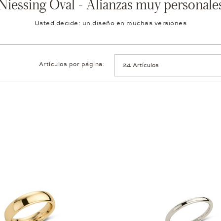
Niessing Oval - Alianzas muy personale
Usted decide: un diseño en muchas versiones
Artículos por página: