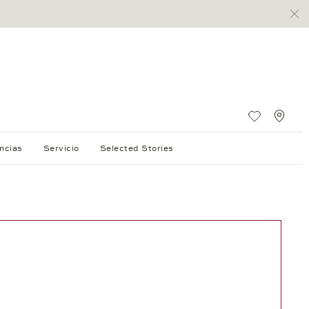
Lista de 
Stan
ncias
Servicio
Selected Stories