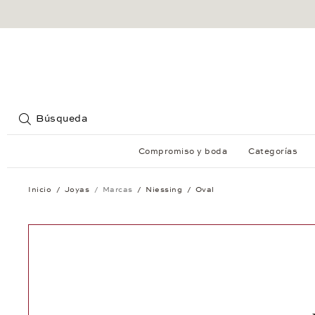
Jump to:
Búsqueda
Compromiso y boda
Categorías
Inicio
Joyas
Marcas
Niessing
Oval