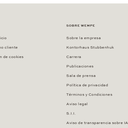
SOBRE WEMPE
icio
Sobre la empresa
o cliente
Kontorhaus Stubbenhuk
n de cookies
Carrera
Publicaciones
Sala de prensa
Política de privacidad
Términos y Condiciones
Aviso legal
S.I.I.
Aviso de transparencia sobre I