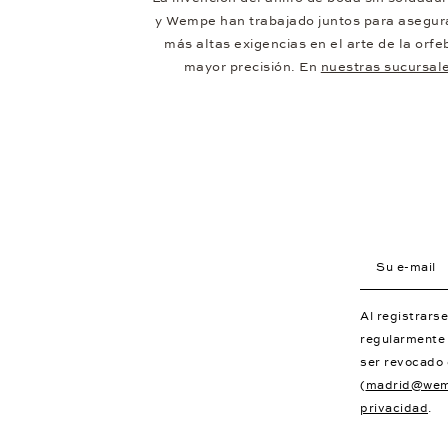
y Wempe han trabajado juntos para asegura
más altas exigencias en el arte de la orf
mayor precisión. En
nuestras sucursal
Su e-mail
Al registrar
regularmente 
ser revocado
(
madrid@wem
privacidad
.