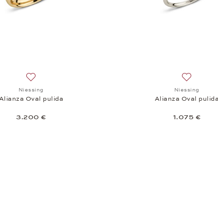
Añadir a la lista de deseos: Niessing, Alianza Oval pulida, 
Añadir a l
Niessing
Niessing
Alianza Oval pulida
Alianza Oval pulid
3.200 €
1.075 €