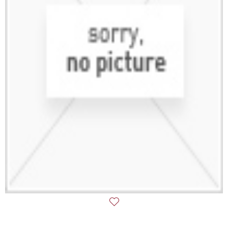
Añadir a la lista de deseos: , , 0 €