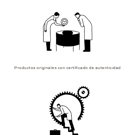
Productos originales con certificado de autenticidad