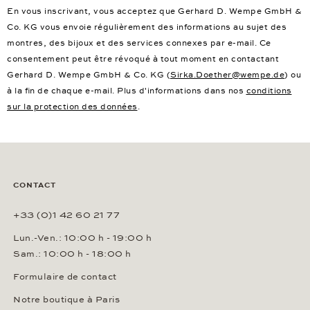
En vous inscrivant, vous acceptez que Gerhard D. Wempe GmbH &
Co. KG vous envoie régulièrement des informations au sujet des
montres, des bijoux et des services connexes par e-mail. Ce
consentement peut être révoqué à tout moment en contactant
Gerhard D. Wempe GmbH & Co. KG (
Sirka.Doether@wempe.de
) ou
à la fin de chaque e-mail. Plus d'informations dans nos
conditions
sur la protection des données
.
CONTACT
+33 (0)1 42 60 21 77
Lun.-Ven.: 10:00 h - 19:00 h
Sam.: 10:00 h - 18:00 h
Formulaire de contact
Notre boutique à Paris