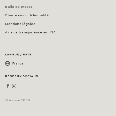
Salle de presse
Charte de confidentialité
Mentions légales
Avis de transparence sur l’IA
LANGUE / PAYS
France
RÉSEAUX SOCIAUX
Wempe sur Facebook
Wempe sur Instagram
Ⓒ Wempe 2026