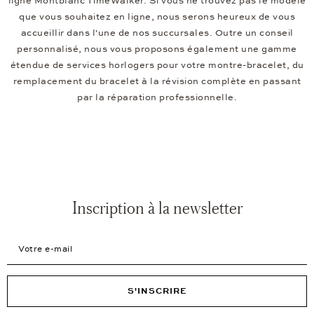
ligne Montblanc TimeWalker. Si vous ne trouvez pas le modèle
que vous souhaitez en ligne, nous serons heureux de vous
accueillir dans l'une de nos succursales. Outre un conseil
personnalisé, nous vous proposons également une gamme
étendue de services horlogers pour votre montre-bracelet, du
remplacement du bracelet à la révision complète en passant
par la réparation professionnelle.
Inscription à la newsletter
Votre e-mail
S'INSCRIRE