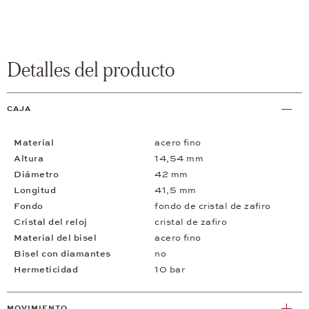
Detalles del producto
CAJA
Material
acero fino
Altura
14,54 mm
Diámetro
42 mm
Longitud
41,5 mm
Fondo
fondo de cristal de zafiro
Cristal del reloj
cristal de zafiro
Material del bisel
acero fino
Bisel con diamantes
no
Hermeticidad
10 bar
MOVIMIENTO