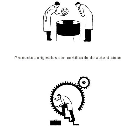
Productos originales con certificado de autenticidad