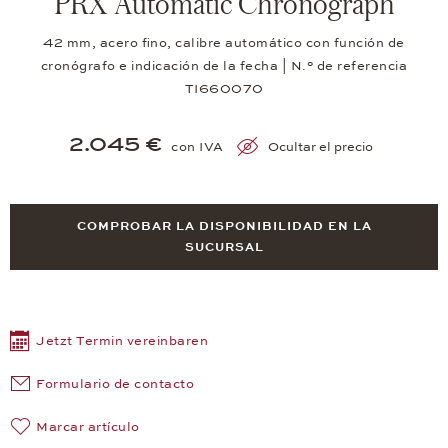
PRX Automatic Chronograph
42 mm, acero fino, calibre automático con función de
cronógrafo e indicación de la fecha | N.° de referencia
TI660070
2.045 €
con IVA
Ocultar el precio
COMPROBAR LA DISPONIBILIDAD EN LA
SUCURSAL
Jetzt Termin vereinbaren
Formulario de contacto
Marcar artículo