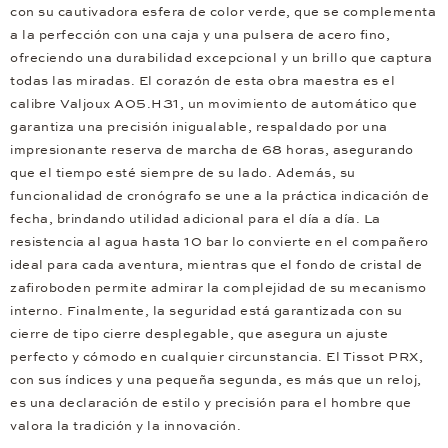
con su cautivadora esfera de color verde, que se complementa
a la perfección con una caja y una pulsera de acero fino,
ofreciendo una durabilidad excepcional y un brillo que captura
todas las miradas. El corazón de esta obra maestra es el
calibre Valjoux A05.H31, un movimiento de automático que
garantiza una precisión inigualable, respaldado por una
impresionante reserva de marcha de 68 horas, asegurando
que el tiempo esté siempre de su lado. Además, su
funcionalidad de cronógrafo se une a la práctica indicación de
fecha, brindando utilidad adicional para el día a día. La
resistencia al agua hasta 10 bar lo convierte en el compañero
ideal para cada aventura, mientras que el fondo de cristal de
zafiroboden permite admirar la complejidad de su mecanismo
interno. Finalmente, la seguridad está garantizada con su
cierre de tipo cierre desplegable, que asegura un ajuste
perfecto y cómodo en cualquier circunstancia. El Tissot PRX,
con sus índices y una pequeña segunda, es más que un reloj,
es una declaración de estilo y precisión para el hombre que
valora la tradición y la innovación.