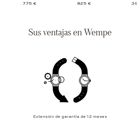
775 €
825 €
395
Sus ventajas en Wempe
Extensión de garantía de 12 meses