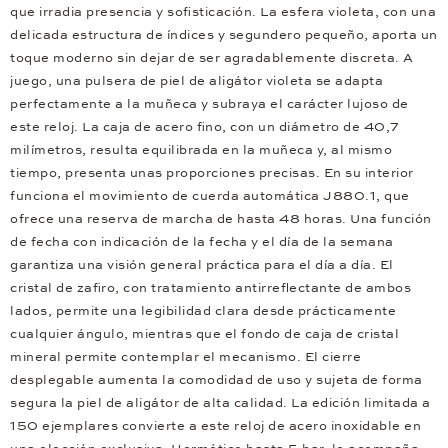
que irradia presencia y sofisticación. La esfera violeta, con una
delicada estructura de índices y segundero pequeño, aporta un
toque moderno sin dejar de ser agradablemente discreta. A
juego, una pulsera de piel de aligátor violeta se adapta
perfectamente a la muñeca y subraya el carácter lujoso de
este reloj. La caja de acero fino, con un diámetro de 40,7
milímetros, resulta equilibrada en la muñeca y, al mismo
tiempo, presenta unas proporciones precisas. En su interior
funciona el movimiento de cuerda automática J880.1, que
ofrece una reserva de marcha de hasta 48 horas. Una función
de fecha con indicación de la fecha y el día de la semana
garantiza una visión general práctica para el día a día. El
cristal de zafiro, con tratamiento antirreflectante de ambos
lados, permite una legibilidad clara desde prácticamente
cualquier ángulo, mientras que el fondo de caja de cristal
mineral permite contemplar el mecanismo. El cierre
desplegable aumenta la comodidad de uso y sujeta de forma
segura la piel de aligátor de alta calidad. La edición limitada a
150 ejemplares convierte a este reloj de acero inoxidable en