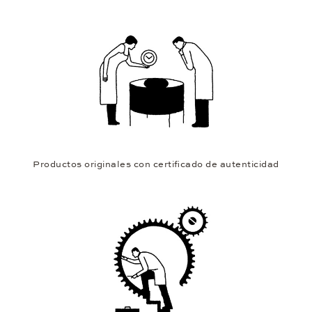
Productos originales con certificado de autenticidad