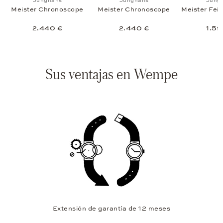
Junghans
Junghans
Jung
Meister Chronoscope
Meister Chronoscope
Meister Fei
2.440 €
2.440 €
1.59
Sus ventajas en Wempe
Extensión de garantía de 12 meses