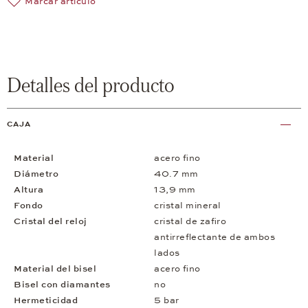
Marcar artículo
Detalles del producto
CAJA
Material
acero fino
Diámetro
40.7 mm
Altura
13,9 mm
Fondo
cristal mineral
Cristal del reloj
cristal de zafiro
antirreflectante de ambos
lados
Material del bisel
acero fino
Bisel con diamantes
no
Hermeticidad
5 bar