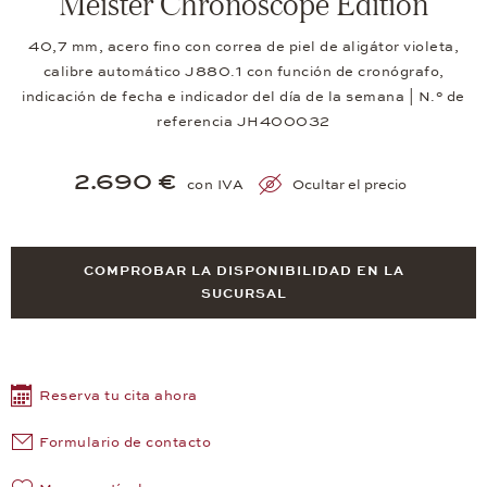
Meister Chronoscope Edition
40,7 mm, acero fino con correa de piel de aligátor violeta,
calibre automático J880.1 con función de cronógrafo,
indicación de fecha e indicador del día de la semana | N.° de
referencia JH400032
2.690 €
con IVA
Ocultar el precio
COMPROBAR LA DISPONIBILIDAD EN LA
SUCURSAL
Reserva tu cita ahora
Formulario de contacto