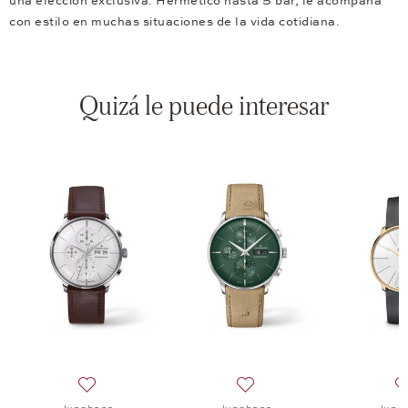
una elección exclusiva. Hermético hasta 5 bar, le acompaña
con estilo en muchas situaciones de la vida cotidiana.
Quizá le puede interesar
Meister Automatic, 1.440 €
lista de deseos: Junghans, Meister Pilot Chronoscope, 2.490 €
Añadir a la lista de deseos: Junghans, Meister Chrono
Añadir a la lista de deseos