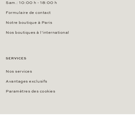
Sam.: 10:00 h - 18:00 h
Formulaire de contact
Notre boutique à Paris
Nos boutiques à l’international
SERVICES
Nos services
Avantages exclusifs
Paramètres des cookies
À PROPOS DE WEMPE
À propos de l'entreprise