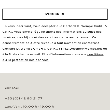
S'INSCRIRE
En vous inscrivant, vous acceptez que Gerhard D. Wempe GmbH &
Co. KG vous envoie régulièrement des informations au sujet des
montres, des bijoux et des services connexes par e-mail. Ce
consentement peut être révoqué à tout moment en contactant
Gerhard D. Wempe GmbH & Co. KG (
Sirka.Doether@wempe.de
) ou
à la fin de chaque e-mail. Plus d'informations dans nos
conditions
sur la protection des données
.
CONTACT
+33 (0)1 42 60 21 77
Lun.-Ven.: 10:00 h - 19:00 h