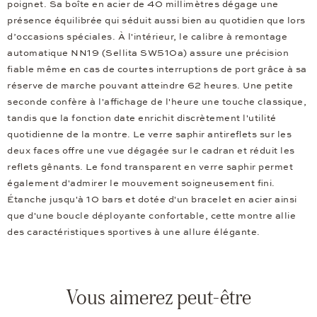
poignet. Sa boîte en acier de 40 millimètres dégage une
présence équilibrée qui séduit aussi bien au quotidien que lors
d’occasions spéciales. À l'intérieur, le calibre à remontage
automatique NN19 (Sellita SW510a) assure une précision
fiable même en cas de courtes interruptions de port grâce à sa
réserve de marche pouvant atteindre 62 heures. Une petite
seconde confère à l'affichage de l'heure une touche classique,
tandis que la fonction date enrichit discrètement l'utilité
quotidienne de la montre. Le verre saphir antireflets sur les
deux faces offre une vue dégagée sur le cadran et réduit les
reflets gênants. Le fond transparent en verre saphir permet
également d'admirer le mouvement soigneusement fini.
Étanche jusqu'à 10 bars et dotée d'un bracelet en acier ainsi
que d'une boucle déployante confortable, cette montre allie
des caractéristiques sportives à une allure élégante.
Vous aimerez peut-être