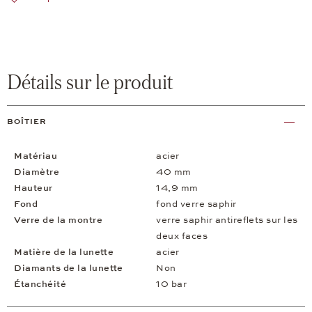
Détails sur le produit
BOÎTIER
Matériau
acier
Diamètre
40 mm
Hauteur
14,9 mm
Fond
fond verre saphir
Verre de la montre
verre saphir antireflets sur les
deux faces
Matière de la lunette
acier
Diamants de la lunette
Non
Étanchéité
10 bar