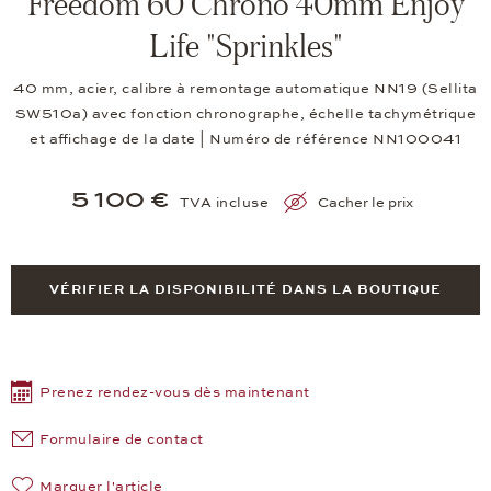
Freedom 60 Chrono 40mm Enjoy
Life "Sprinkles"
40 mm, acier, calibre à remontage automatique NN19 (Sellita
SW510a) avec fonction chronographe, échelle tachymétrique
et affichage de la date | Numéro de référence NN100041
5 100 €
TVA incluse
Cacher le prix
VÉRIFIER LA DISPONIBILITÉ DANS LA BOUTIQUE
Prenez rendez-vous dès maintenant
Formulaire de contact
Marquer l'article