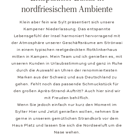
nordfriesischem Ambiente
Klein aber fein wie Sylt präsentiert sich unsere
Kampener Niederlassung. Das entspannte
Lebensgefühl der Insel harmoniert hervorragend mit
der Atmosphäre unserer Geschäftsräume am Strönwai
in einem typischen reetgedeckten Rotklinkerhaus
mitten in Kampen. Mein Team und ich genießen es, mit
unseren Kunden in Urlaubsstimmung und ganz in Ruhe
durch die Auswahl an Uhren der renommiertesten
Marken aus der Schweiz und aus Deutschland zu
gehen. Fehlt noch das passende Schmuckstück für
den großen Après-Strand-Auftritt? Auch hier sind wir
mit Freuden behilflich.
Wenn Sie jedoch einfach nur kurz den Moment im
Sylter Hier und Jetzt genießen wollen, nehmen Sie
gerne in unserem gemütlichen Strandkorb vor dem
Haus Platz und lassen Sie sich die Nordseeluft um die
Nase wehen.