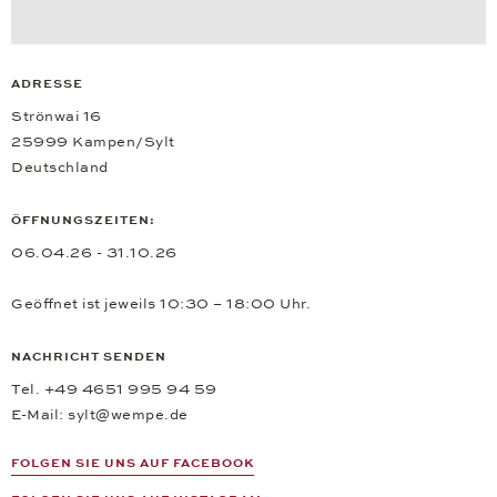
ADRESSE
Strönwai 16
25999 Kampen/Sylt
Deutschland
ÖFFNUNGSZEITEN:
06.04.26 - 31.10.26
Geöffnet ist jeweils 10:30 – 18:00 Uhr.
NACHRICHT SENDEN
Tel. +49 4651 995 94 59
E-Mail:
sylt@wempe.de
FOLGEN SIE UNS AUF FACEBOOK