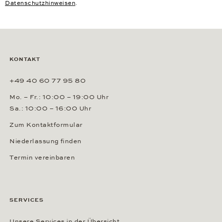
Datenschutzhinweisen
.
KONTAKT
+49 40 60 77 95 80
Mo. – Fr.: 10:00 – 19:00 Uhr
Sa.: 10:00 – 16:00 Uhr
Zum Kontaktformular
Niederlassung finden
Termin vereinbaren
SERVICES
Unsere Services in der Übersicht