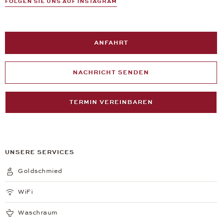
FOLGEN SIE UNS AUF INSTAGRAM
ANFAHRT
NACHRICHT SENDEN
TERMIN VEREINBAREN
UNSERE SERVICES
Goldschmied
WiFi
Waschraum